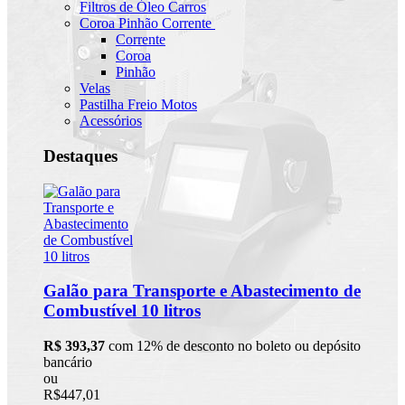
Filtros de Óleo Carros
Coroa Pinhão Corrente
Corrente
Coroa
Pinhão
Velas
Pastilha Freio Motos
Acessórios
Destaques
Galão para Transporte e Abastecimento de
Combustível 10 litros
R$ 393,37
com 12% de desconto no boleto ou depósito
bancário
ou
R$447,01