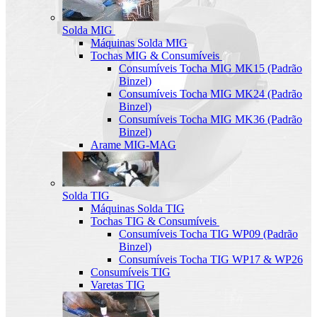
Solda MIG
Máquinas Solda MIG
Tochas MIG & Consumíveis
Consumíveis Tocha MIG MK15 (Padrão
Binzel)
Consumíveis Tocha MIG MK24 (Padrão
Binzel)
Consumíveis Tocha MIG MK36 (Padrão
Binzel)
Arame MIG-MAG
Solda TIG
Máquinas Solda TIG
Tochas TIG & Consumíveis
Consumíveis Tocha TIG WP09 (Padrão
Binzel)
Consumíveis Tocha TIG WP17 & WP26
Consumíveis TIG
Varetas TIG