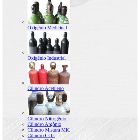
Oxigênio Medicinal
Oxigênio Industrial
Cilindro Acetileno
Cilindro Nitrogênio
Cilindro Argônio
Cilindro Mistura MIG
Cilindro CO2