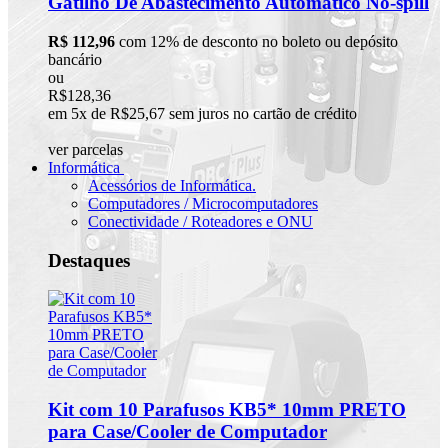
Gatilho De Abastecimento Automático No-spill
R$ 112,96
com 12% de desconto no boleto ou depósito
bancário
ou
R$128,36
em 5x de R$25,67 sem juros no cartão de crédito
ver parcelas
Informática
Acessórios de Informática.
Computadores / Microcomputadores
Conectividade / Roteadores e ONU
Destaques
Kit com 10 Parafusos KB5* 10mm PRETO
para Case/Cooler de Computador