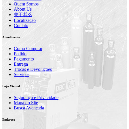
Quem Somos
About Us
关于我么
Localização
Contato
Atendimento
Como Comprar
Pedido
Pagamento
Entrega
Trocas e Devoluções
Serviços
Loja Virtual
Segurança e Privacidade
Mapa do Site
Busca Avançada
Endereço