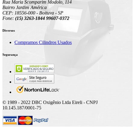
Rua Maria Scomparim Modolo, 114
Bairro Jardim América
CEP: 18556-000 - Boituva - SP
Fone:
(15) 3263-1844 99607-0372
Diversos
Compramos Cilindros Usados
Segurança
© 1989 - 2022 DBC Oxigênio Ltda Eireli - CNPJ
10.145.187/0001-75