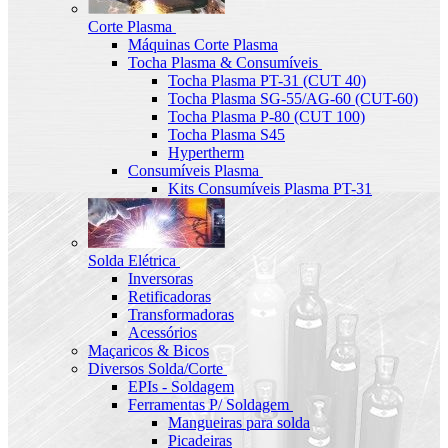
Corte Plasma
Máquinas Corte Plasma
Tocha Plasma & Consumíveis
Tocha Plasma PT-31 (CUT 40)
Tocha Plasma SG-55/AG-60 (CUT-60)
Tocha Plasma P-80 (CUT 100)
Tocha Plasma S45
Hypertherm
Consumíveis Plasma
Kits Consumíveis Plasma PT-31
Solda Elétrica
Inversoras
Retificadoras
Transformadoras
Acessórios
Maçaricos & Bicos
Diversos Solda/Corte
EPIs - Soldagem
Ferramentas P/ Soldagem
Mangueiras para solda
Picadeiras