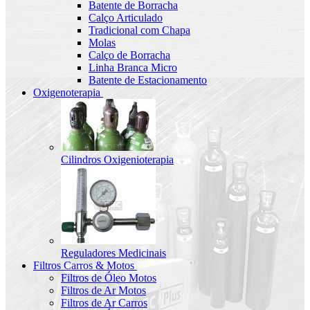
Batente de Borracha
Calço Articulado
Tradicional com Chapa
Molas
Calço de Borracha
Linha Branca Micro
Batente de Estacionamento
Oxigenoterapia
Cilindros Oxigenioterapia
Reguladores Medicinais
Filtros Carros & Motos
Filtros de Óleo Motos
Filtros de Ar Motos
Filtros de Ar Carros