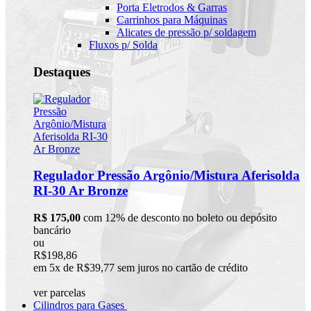
Porta Eletrodos & Garras
Carrinhos para Máquinas
Alicates de pressão p/ soldagem
Fluxos p/ Solda
Destaques
Regulador Pressão Argônio/Mistura Aferisolda
RI-30 Ar Bronze
R$ 175,00
com 12% de desconto no boleto ou depósito
bancário
ou
R$198,86
em 5x de R$39,77 sem juros no cartão de crédito
ver parcelas
Cilindros para Gases