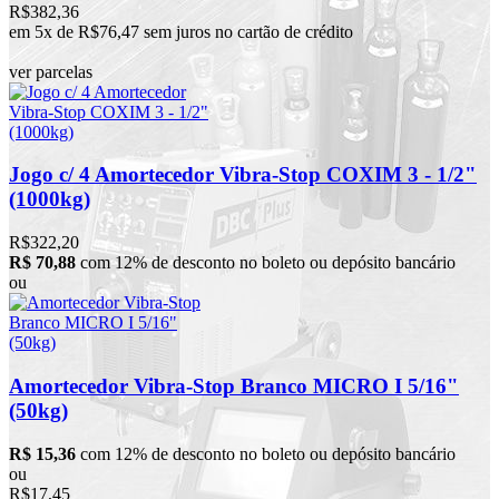
R$382,36
em 5x de R$76,47 sem juros no cartão de crédito
ver parcelas
Jogo c/ 4 Amortecedor Vibra-Stop COXIM 3 - 1/2"
(1000kg)
R$322,20
R$ 70,88
com 12% de desconto no boleto ou depósito bancário
ou
Amortecedor Vibra-Stop Branco MICRO I 5/16"
(50kg)
R$ 15,36
com 12% de desconto no boleto ou depósito bancário
ou
R$17,45