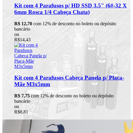
Kit com 4 Parafusos p/ HD SSD 3.5" (6#-32 X
6mm Rosca 1/4 Cabeça Chata)
R$ 12,70
com 12% de desconto no boleto ou depósito
bancário
ou
R$14,43
Kit com 4 Parafusos Cabeça Panela p/ Placa-
Mãe M3x5mm
R$ 7,75
com 12% de desconto no boleto ou depósito
bancário
ou
R$8,81