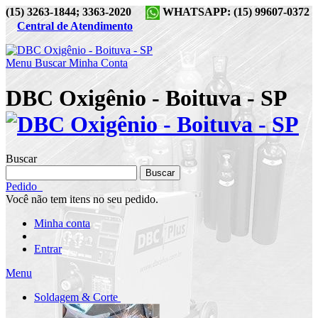
(15) 3263-1844; 3363-2020
WHATSAPP: (15) 99607-0372
Central de Atendimento
Menu
Buscar
Minha Conta
DBC Oxigênio - Boituva - SP
Buscar
Buscar
Pedido
Você não tem itens no seu pedido.
Minha conta
Entrar
Menu
Soldagem & Corte