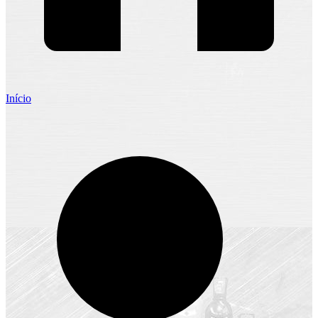
Início