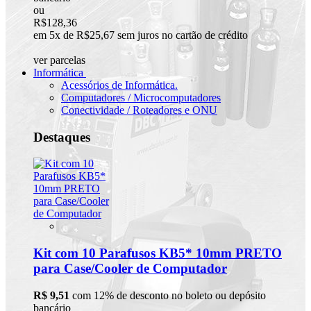
ou
R$128,36
em 5x de R$25,67 sem juros no cartão de crédito
ver parcelas
Informática
Acessórios de Informática.
Computadores / Microcomputadores
Conectividade / Roteadores e ONU
Destaques
Kit com 10 Parafusos KB5* 10mm PRETO
para Case/Cooler de Computador
R$ 9,51
com 12% de desconto no boleto ou depósito
bancário