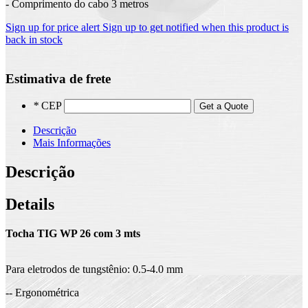
- Comprimento do cabo 3 metros
Sign up for price alert
Sign up to get notified when this product is
back in stock
Estimativa de frete
*
CEP
Get a Quote
Descrição
Mais Informações
Descrição
Details
Tocha TIG WP 26 com 3 mts
Para eletrodos de tungstênio: 0.5-4.0 mm
-- Ergonométrica