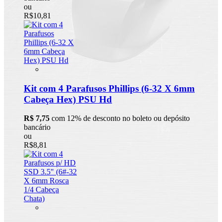
ou
R$10,81
Kit com 4 Parafusos Phillips (6-32 X 6mm
Cabeça Hex) PSU Hd
R$ 7,75
com 12% de desconto no boleto ou depósito
bancário
ou
R$8,81