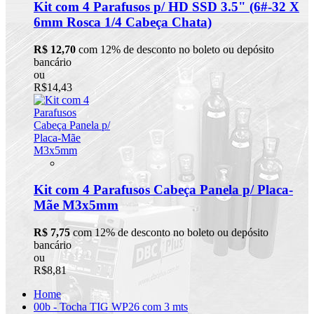
Kit com 4 Parafusos p/ HD SSD 3.5" (6#-32 X
6mm Rosca 1/4 Cabeça Chata)
R$ 12,70
com 12% de desconto no boleto ou depósito
bancário
ou
R$14,43
Kit com 4 Parafusos Cabeça Panela p/ Placa-
Mãe M3x5mm
R$ 7,75
com 12% de desconto no boleto ou depósito
bancário
ou
R$8,81
Home
00b - Tocha TIG WP26 com 3 mts