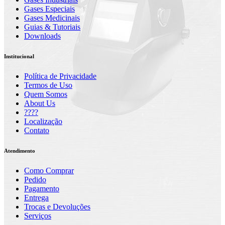
Gases Especiais
Gases Medicinais
Guias & Tutoriais
Downloads
Institucional
Política de Privacidade
Termos de Uso
Quem Somos
About Us
????
Localização
Contato
Atendimento
Como Comprar
Pedido
Pagamento
Entrega
Trocas e Devoluções
Serviços