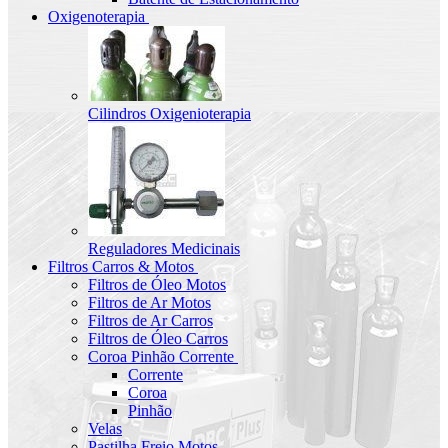
Oxigenoterapia
Cilindros Oxigenioterapia
Reguladores Medicinais
Filtros Carros & Motos
Filtros de Óleo Motos
Filtros de Ar Motos
Filtros de Ar Carros
Filtros de Óleo Carros
Coroa Pinhão Corrente
Corrente
Coroa
Pinhão
Velas
Pastilha Freio Motos