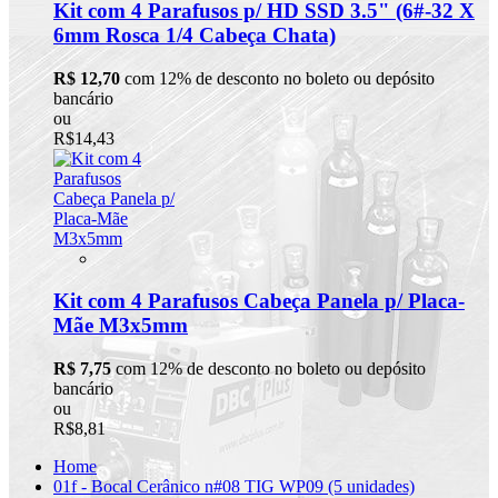
Kit com 4 Parafusos p/ HD SSD 3.5" (6#-32 X
6mm Rosca 1/4 Cabeça Chata)
R$ 12,70
com 12% de desconto no boleto ou depósito
bancário
ou
R$14,43
Kit com 4 Parafusos Cabeça Panela p/ Placa-
Mãe M3x5mm
R$ 7,75
com 12% de desconto no boleto ou depósito
bancário
ou
R$8,81
Home
01f - Bocal Cerânico n#08 TIG WP09 (5 unidades)