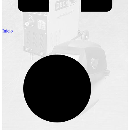
Início