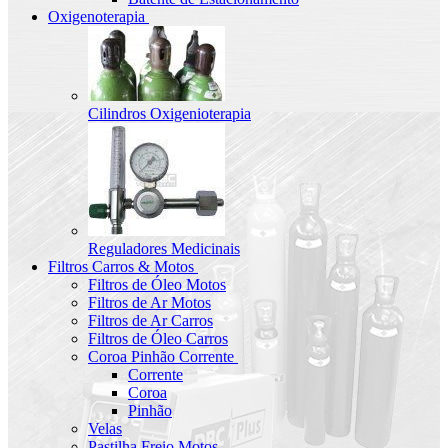
Oxigenoterapia
Cilindros Oxigenioterapia
Reguladores Medicinais
Filtros Carros & Motos
Filtros de Óleo Motos
Filtros de Ar Motos
Filtros de Ar Carros
Filtros de Óleo Carros
Coroa Pinhão Corrente
Corrente
Coroa
Pinhão
Velas
Pastilha Freio Motos