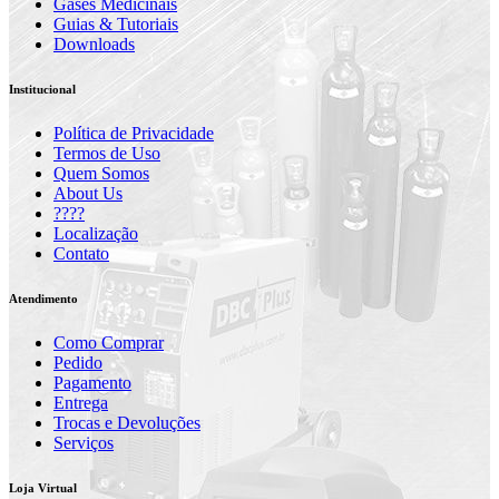
Gases Medicinais
Guias & Tutoriais
Downloads
Institucional
Política de Privacidade
Termos de Uso
Quem Somos
About Us
????
Localização
Contato
Atendimento
Como Comprar
Pedido
Pagamento
Entrega
Trocas e Devoluções
Serviços
Loja Virtual