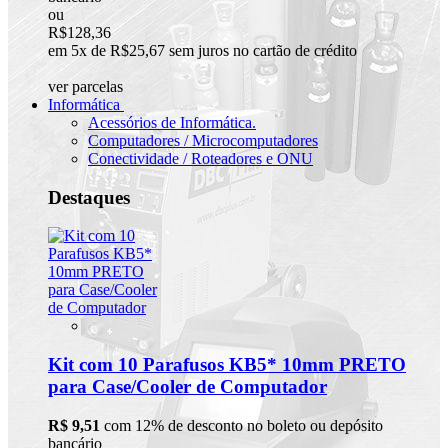
ou
R$128,36
em 5x de R$25,67 sem juros no cartão de crédito
ver parcelas
Informática
Acessórios de Informática.
Computadores / Microcomputadores
Conectividade / Roteadores e ONU
Destaques
Kit com 10 Parafusos KB5* 10mm PRETO
para Case/Cooler de Computador
R$ 9,51
com 12% de desconto no boleto ou depósito
bancário