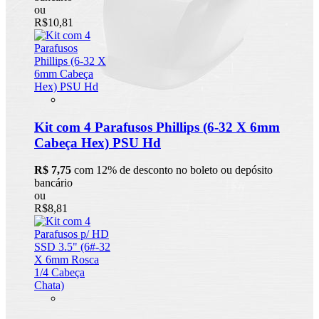
ou
R$10,81
Kit com 4 Parafusos Phillips (6-32 X 6mm
Cabeça Hex) PSU Hd
R$ 7,75
com 12% de desconto no boleto ou depósito
bancário
ou
R$8,81