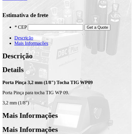
Estimativa de frete
*
CEP
Get a Quote
Descrição
Mais Informações
Descrição
Details
Porta Pinça 3,2 mm (1/8") Tocha TIG WP09
Porta Pinça para tocha TIG WP 09.
3,2 mm (1/8")
Mais Informações
Mais Informações