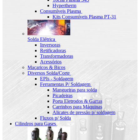
Hypertherm
Consumíveis Plasma
Kits Consumíveis Plasma PT-31
Solda Elétrica
Inversoras
Retificadoras
Transformadoras
Acessórios
Maçaricos & Bicos
Diversos Solda/Corte
EPIs - Soldagem
Ferramentas P/ Soldagem
Mangueiras para solda
Picadeiras
Porta Eletrodos & Garras
Carrinhos para Máquinas
Alicates de pressão p/ soldagem
Fluxos p/ Solda
Cilindros para Gases