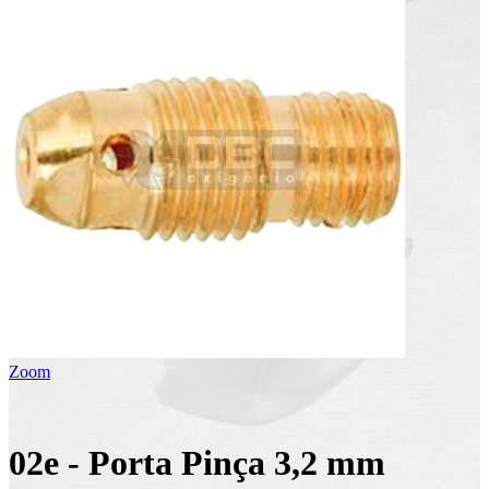
Zoom
02e - Porta Pinça 3,2 mm