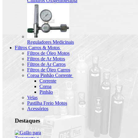
Cilindros Oxigenioterapia
Reguladores Medicinais
Filtros Carros & Motos
Filtros de Óleo Motos
Filtros de Ar Motos
Filtros de Ar Carros
Filtros de Óleo Carros
Coroa Pinhão Corrente
Corrente
Coroa
Pinhão
Velas
Pastilha Freio Motos
Acessórios
Destaques