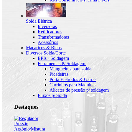
Solda Elétrica
Inversoras
Retificadoras
Transformadoras
Acessórios
Maçaricos & Bicos
Diversos Solda/Corte
EPIs - Soldagem
Ferramentas P/ Soldagem
Mangueiras para solda
Picadeiras
Porta Eletrodos & Garras
Carrinhos para Máquinas
Alicates de pressão p/ soldagem
Fluxos p/ Solda
Destaques