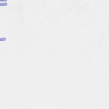
zel)
zel)