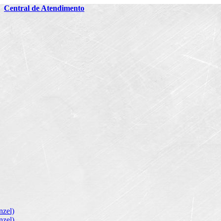
2
Central de Atendimento
zel)
zel)