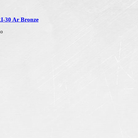
RI-30 Ar Bronze
io