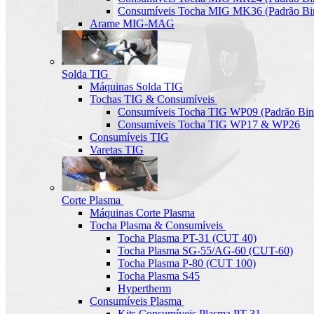
Consumíveis Tocha MIG MK36 (Padrão Bin
Arame MIG-MAG
Solda TIG
Máquinas Solda TIG
Tochas TIG & Consumíveis
Consumíveis Tocha TIG WP09 (Padrão Bin
Consumíveis Tocha TIG WP17 & WP26
Consumíveis TIG
Varetas TIG
Corte Plasma
Máquinas Corte Plasma
Tocha Plasma & Consumíveis
Tocha Plasma PT-31 (CUT 40)
Tocha Plasma SG-55/AG-60 (CUT-60)
Tocha Plasma P-80 (CUT 100)
Tocha Plasma S45
Hypertherm
Consumíveis Plasma
Kits Consumíveis Plasma PT-31