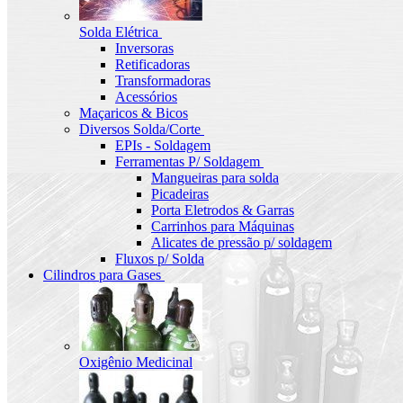
Solda Elétrica
Inversoras
Retificadoras
Transformadoras
Acessórios
Maçaricos & Bicos
Diversos Solda/Corte
EPIs - Soldagem
Ferramentas P/ Soldagem
Mangueiras para solda
Picadeiras
Porta Eletrodos & Garras
Carrinhos para Máquinas
Alicates de pressão p/ soldagem
Fluxos p/ Solda
Cilindros para Gases
Oxigênio Medicinal