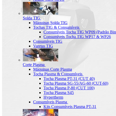
Solda TIG
Máquinas Solda TIG
Tochas TIG & Consumíveis
Consumíveis Tocha TIG WP09 (Padrão Bin
Consumíveis Tocha TIG WP17 & WP26
Consumíveis TIG
Varetas TIG
Corte Plasma
Máquinas Corte Plasma
Tocha Plasma & Consumíveis
Tocha Plasma PT-31 (CUT 40)
Tocha Plasma SG-55/AG-60 (CUT-60)
Tocha Plasma P-80 (CUT 100)
Tocha Plasma S45
Hypertherm
Consumíveis Plasma
Kits Consumíveis Plasma PT-31