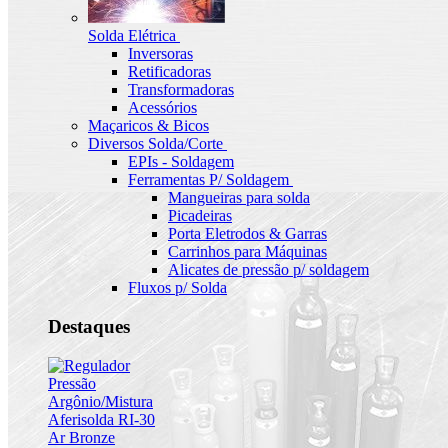
Solda Elétrica
Inversoras
Retificadoras
Transformadoras
Acessórios
Maçaricos & Bicos
Diversos Solda/Corte
EPIs - Soldagem
Ferramentas P/ Soldagem
Mangueiras para solda
Picadeiras
Porta Eletrodos & Garras
Carrinhos para Máquinas
Alicates de pressão p/ soldagem
Fluxos p/ Solda
Destaques