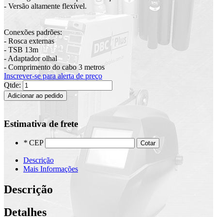
- Versão altamente flexível.
Conexões padrões:
- Rosca externas
- TSB 13m
- Adaptador olhal
- Comprimento do cabo 3 metros
Inscrever-se para alerta de preço
Qtde:
Adicionar ao pedido
Estimativa de frete
*
CEP
Cotar
Descrição
Mais Informações
Descrição
Detalhes