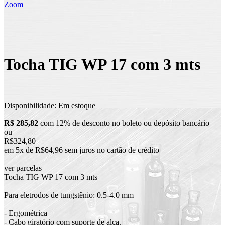
Zoom
Tocha TIG WP 17 com 3 mts
Disponibilidade:
Em estoque
R$ 285,82
com 12% de desconto no boleto ou depósito bancário
ou
R$324,80
em 5x de R$64,96 sem juros no cartão de crédito
ver parcelas
Tocha TIG WP 17 com 3 mts
Para eletrodos de tungstênio: 0.5-4.0 mm
- Ergométrica
- Cabo giratório com suporte de alça.