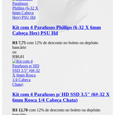
Kit com 4 Parafusos Phillips (6-32 X 6mm
Cabeça Hex) PSU Hd
R$ 7,75
com 12% de desconto no boleto ou depósito
bancário
ou
R$8,81
Kit com 4 Parafusos p/ HD SSD 3.5" (6#-32 X
6mm Rosca 1/4 Cabeça Chata)
R$ 12,70
com 12% de desconto no boleto ou depósito
bancário