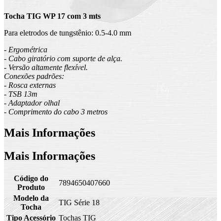
Tocha TIG WP 17 com 3 mts
Para eletrodos de tungstênio: 0.5-4.0 mm
- Ergométrica
- Cabo giratório com suporte de alça.
- Versão altamente flexível.
Conexões padrões:
- Rosca externas
- TSB 13m
- Adaptador olhal
- Comprimento do cabo 3 metros
Mais Informações
Mais Informações
Código do
7894650407660
Produto
Modelo da
TIG Série 18
Tocha
Tipo Acessório
Tochas TIG