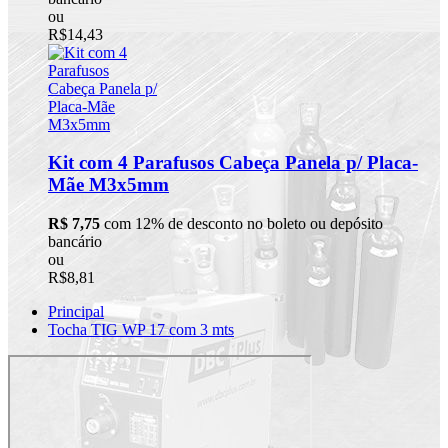
ou
R$14,43
Kit com 4 Parafusos Cabeça Panela p/ Placa-
Mãe M3x5mm
R$ 7,75
com 12% de desconto no boleto ou depósito
bancário
ou
R$8,81
Principal
Tocha TIG WP 17 com 3 mts