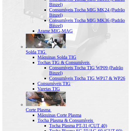
Binzel)
Consumíveis Tocha MIG MK24 (Padrão
Binzel)
Consumíveis Tocha MIG MK36 (Padrão
Binzel)
Arame MIG-MAG
Solda TIG
Máquinas Solda TIG
Tochas TIG & Consumíveis
Consumíveis Tocha TIG WP09 (Padrão
Binzel)
Consumíveis Tocha TIG WP17 & WP26
Consumíveis TIG
Varetas TIG
Corte Plasma
Máquinas Corte Plasma
Tocha Plasma & Consumíveis
Tocha Plasma PT-31 (CUT 40)
Tocha Plasma SG-55/AG-60 (CUT-60)