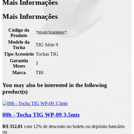
Mais Informações
Mais Informações
Código do
7894650408667
Produto
Modelo da
TIG Série 9
Tocha
Tipo Acessório
Tochas TIG
Garantia
3
Meses
Marca
TBI
You may also be interested in the following
product(s)
00b - Tocha TIG WP-09 3,5mts
R$ 352,01
com 12% de desconto no boleto ou depósito bancário
ou