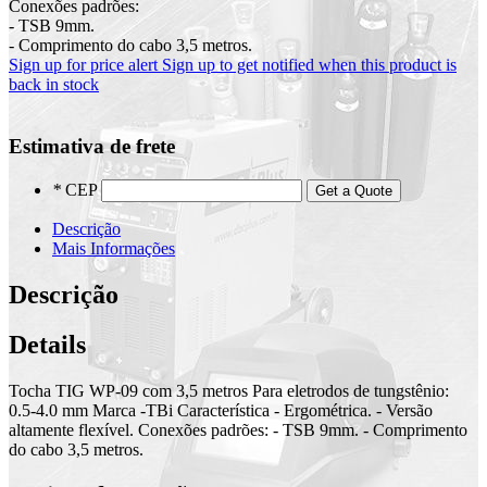
Conexões padrões:
- TSB 9mm.
- Comprimento do cabo 3,5 metros.
Sign up for price alert
Sign up to get notified when this product is
back in stock
Estimativa de frete
*
CEP
Get a Quote
Descrição
Mais Informações
Descrição
Details
Tocha TIG WP-09 com 3,5 metros Para eletrodos de tungstênio:
0.5-4.0 mm Marca -TBi Característica - Ergométrica. - Versão
altamente flexível. Conexões padrões: - TSB 9mm. - Comprimento
do cabo 3,5 metros.