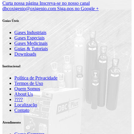
Curta nossa página
Inscreva-se no nosso canal
dbcoxigenio@oxigenio.com
Siga-nos no Google +
Guias Úteis
Gases Industriais
Gases Especiais
Gases Medicinais
Guias & Tutoriais
Downloads
Institucional
Política de Privacidade
Termos de Uso
Quem Somos
About Us
????
Localização
Contato
Atendimento