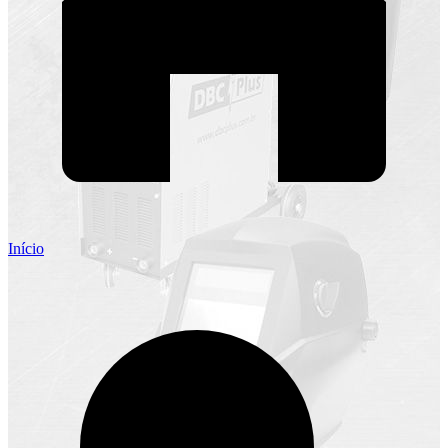
Início