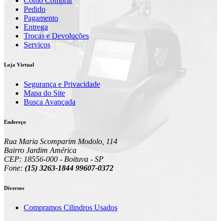
Como Comprar
Pedido
Pagamento
Entrega
Trocas e Devoluções
Serviços
Loja Virtual
Segurança e Privacidade
Mapa do Site
Busca Avançada
Endereço
Rua Maria Scomparim Modolo, 114
Bairro Jardim América
CEP: 18556-000 - Boituva - SP
Fone:
(15) 3263-1844 99607-0372
Diversos
Compramos Cilindros Usados