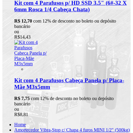
Kit com 4 Parafusos p/ HD SSD 3.5" (6#-32 X
6mm Rosca 1/4 Cabeça Chata)
R$ 12,70
com 12% de desconto no boleto ou depósito
bancário
ou
R$14,43
Kit com 4 Parafusos Cabeça Panela p/ Placa-
Mãe M3x5mm
R$ 7,75
com 12% de desconto no boleto ou depósito
bancário
ou
R$8,81
Home
Amortecedor Vibra-Stop c/ Chapa 4 furos MINI 1/2" (500kg)