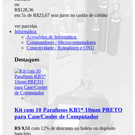
ou
R$128,36
em 5x de R$25,67 sem juros no cartão de crédito
ver parcelas
Informática
Acessórios de Informática.
Computadores / Microcomputadores
Conectividade / Roteadores e ONU
Destaques
Kit com 10 Parafusos KB5* 10mm PRETO
para Case/Cooler de Computador
R$ 9,51
com 12% de desconto no boleto ou depósito
bancário