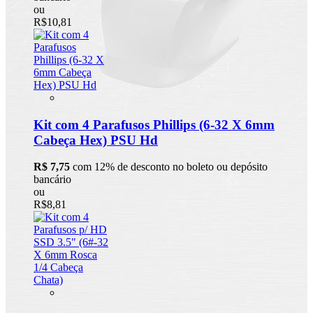
ou
R$10,81
Kit com 4 Parafusos Phillips (6-32 X 6mm
Cabeça Hex) PSU Hd
R$ 7,75
com 12% de desconto no boleto ou depósito
bancário
ou
R$8,81