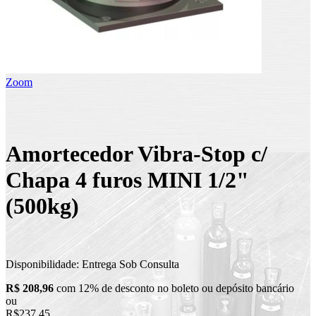
Zoom
Amortecedor Vibra-Stop c/
Chapa 4 furos MINI 1/2"
(500kg)
Disponibilidade:
Entrega Sob Consulta
R$ 208,96
com 12% de desconto no boleto ou depósito bancário
ou
R$237,45