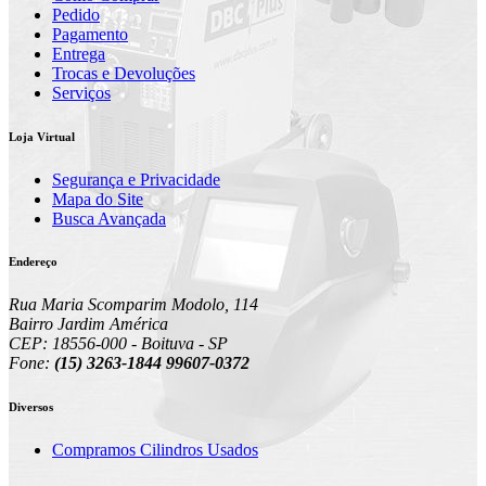
Pedido
Pagamento
Entrega
Trocas e Devoluções
Serviços
Loja Virtual
Segurança e Privacidade
Mapa do Site
Busca Avançada
Endereço
Rua Maria Scomparim Modolo, 114
Bairro Jardim América
CEP: 18556-000 - Boituva - SP
Fone:
(15) 3263-1844 99607-0372
Diversos
Compramos Cilindros Usados