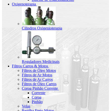
Oxigenoterapia
Cilindros Oxigenioterapia
Reguladores Medicinais
Filtros Carros & Motos
Filtros de Óleo Motos
Filtros de Ar Motos
Filtros de Ar Carros
Filtros de Óleo Carros
Coroa Pinhão Corrente
Corrente
Coroa
Pinhão
Velas
Pastilha Freio Motos