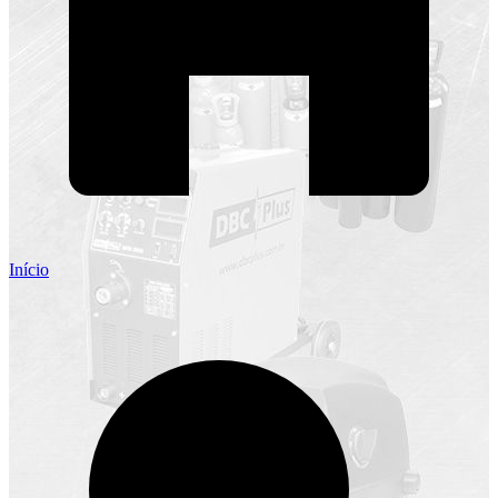
Início