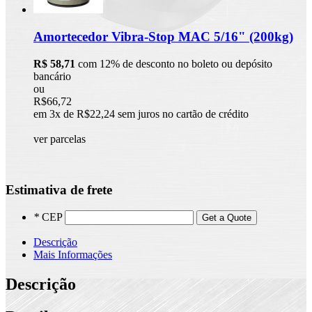
Amortecedor Vibra-Stop MAC 5/16" (200kg)
R$ 58,71
com 12% de desconto no boleto ou depósito
bancário
ou
R$66,72
em 3x de R$22,24 sem juros no cartão de crédito
ver parcelas
Estimativa de frete
*
CEP
Get a Quote
Descrição
Mais Informações
Descrição