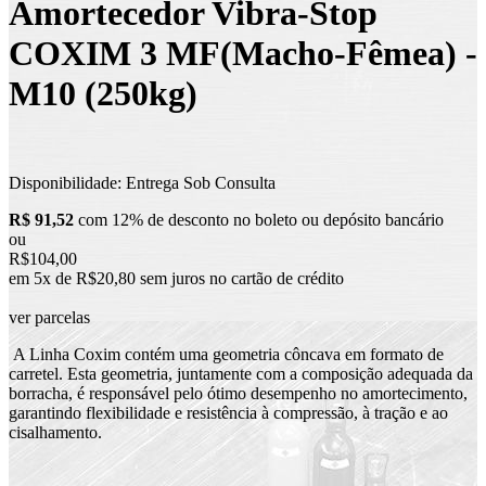
Amortecedor Vibra-Stop
COXIM 3 MF(Macho-Fêmea) -
M10 (250kg)
Disponibilidade:
Entrega Sob Consulta
R$ 91,52
com 12% de desconto no boleto ou depósito bancário
ou
R$104,00
em 5x de R$20,80 sem juros no cartão de crédito
ver parcelas
A Linha Coxim contém uma geometria côncava em formato de
carretel. Esta geometria, juntamente com a composição adequada da
borracha, é responsável pelo ótimo desempenho no amortecimento,
garantindo flexibilidade e resistência à compressão, à tração e ao
cisalhamento.