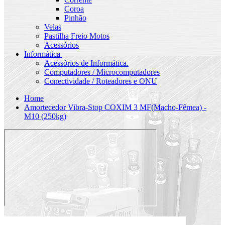
Coroa
Pinhão
Velas
Pastilha Freio Motos
Acessórios
Informática
Acessórios de Informática.
Computadores / Microcomputadores
Conectividade / Roteadores e ONU
Home
Amortecedor Vibra-Stop COXIM 3 MF(Macho-Fêmea) -
M10 (250kg)