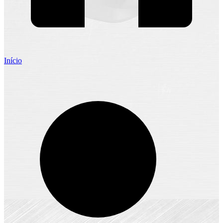
Início