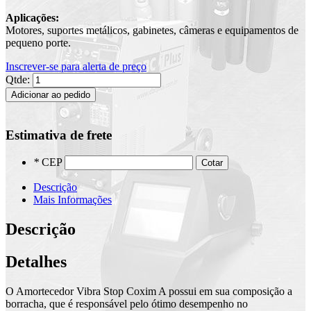
Aplicações:
Motores, suportes metálicos, gabinetes, câmeras e equipamentos de
pequeno porte.
Inscrever-se para alerta de preço
Qtde:
Adicionar ao pedido
Estimativa de frete
*
CEP
Cotar
Descrição
Mais Informações
Descrição
Detalhes
O Amortecedor Vibra Stop Coxim A possui em sua composição a
borracha, que é responsável pelo ótimo desempenho no