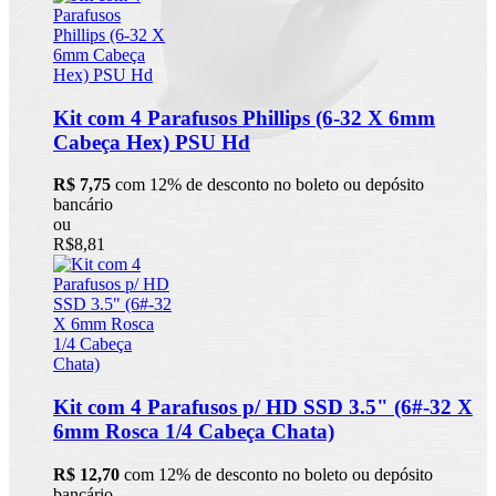
Kit com 4 Parafusos Phillips (6-32 X 6mm
Cabeça Hex) PSU Hd
R$ 7,75
com 12% de desconto no boleto ou depósito
bancário
ou
R$8,81
Kit com 4 Parafusos p/ HD SSD 3.5" (6#-32 X
6mm Rosca 1/4 Cabeça Chata)
R$ 12,70
com 12% de desconto no boleto ou depósito
bancário