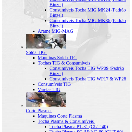
Binzel)
Consumíveis Tocha MIG MK24 (Padrão
Binzel)
Consumíveis Tocha MIG MK36 (Padrão
Binzel)
Arame MIG-MAG
Solda TIG
Máquinas Solda TIG
Tochas TIG & Consumíveis
Consumíveis Tocha TIG WP09 (Padrão
Binzel)
Consumíveis Tocha TIG WP17 & WP26
Consumíveis TIG
Varetas TIG
Corte Plasma
Máquinas Corte Plasma
Tocha Plasma & Consumíveis
Tocha Plasma PT-31 (CUT 40)
Tocha Plasma SG-55/AG-60 (CUT-60)