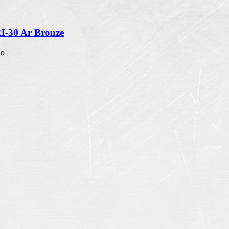
RI-30 Ar Bronze
io