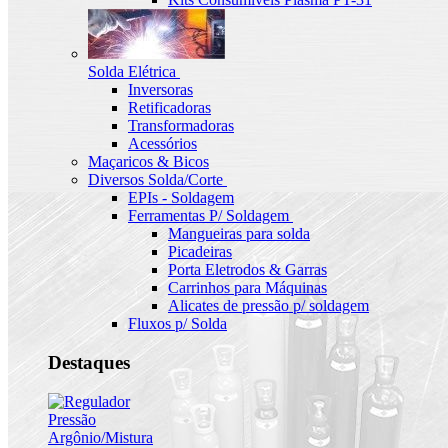
Solda Elétrica
Inversoras
Retificadoras
Transformadoras
Acessórios
Maçaricos & Bicos
Diversos Solda/Corte
EPIs - Soldagem
Ferramentas P/ Soldagem
Mangueiras para solda
Picadeiras
Porta Eletrodos & Garras
Carrinhos para Máquinas
Alicates de pressão p/ soldagem
Fluxos p/ Solda
Destaques