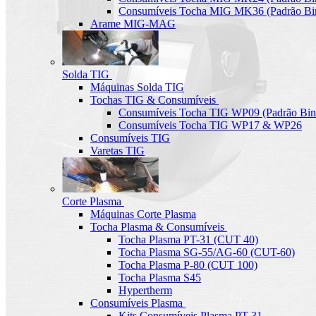
Consumíveis Tocha MIG MK36 (Padrão Bin
Arame MIG-MAG
Solda TIG
Máquinas Solda TIG
Tochas TIG & Consumíveis
Consumíveis Tocha TIG WP09 (Padrão Bin
Consumíveis Tocha TIG WP17 & WP26
Consumíveis TIG
Varetas TIG
Corte Plasma
Máquinas Corte Plasma
Tocha Plasma & Consumíveis
Tocha Plasma PT-31 (CUT 40)
Tocha Plasma SG-55/AG-60 (CUT-60)
Tocha Plasma P-80 (CUT 100)
Tocha Plasma S45
Hypertherm
Consumíveis Plasma
Kits Consumíveis Plasma PT-31