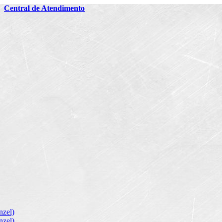
2
Central de Atendimento
zel)
zel)