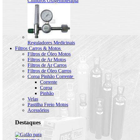
Cilindros Oxigenioterapia
Reguladores Medicinais
Filtros Carros & Motos
Filtros de Óleo Motos
Filtros de Ar Motos
Filtros de Ar Carros
Filtros de Óleo Carros
Coroa Pinhão Corrente
Corrente
Coroa
Pinhão
Velas
Pastilha Freio Motos
Acessórios
Destaques