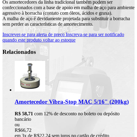
Os amortecedores da linha tradicional também podem ser
confeccionados com a base de apoio em malha de aço para ambiente
agressivo à borracha (contato com óleos, ácidos e graxa).
A malha de aço é devidamente projetada para substituir a borracha
sem perder as características de amortecimento.
Inscrever-se para alerta de preço
Inscreva-se para ser notificado
quando este produto voltar ao estoque
Relacionados
Amortecedor Vibra-Stop MAC 5/16" (200kg)
R$ 58,71
com 12% de desconto no boleto ou depósito
bancário
ou
R$66,72
em 3x de R$22,24 sem juros no cartão de crédito