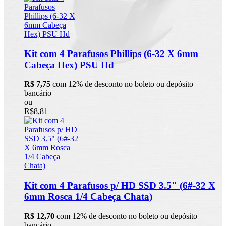
Kit com 4 Parafusos Phillips (6-32 X 6mm
Cabeça Hex) PSU Hd
R$ 7,75
com 12% de desconto no boleto ou depósito
bancário
ou
R$8,81
Kit com 4 Parafusos p/ HD SSD 3.5" (6#-32 X
6mm Rosca 1/4 Cabeça Chata)
R$ 12,70
com 12% de desconto no boleto ou depósito
bancário