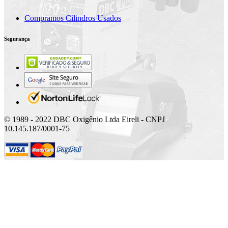
Compramos Cilindros Usados
Segurança
© 1989 - 2022 DBC Oxigênio Ltda Eireli - CNPJ
10.145.187/0001-75