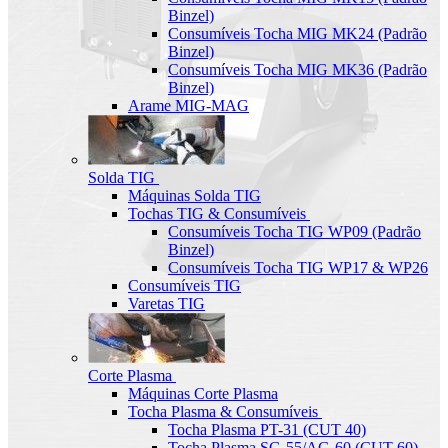
Binzel)
Consumíveis Tocha MIG MK24 (Padrão
Binzel)
Consumíveis Tocha MIG MK36 (Padrão
Binzel)
Arame MIG-MAG
Solda TIG
Máquinas Solda TIG
Tochas TIG & Consumíveis
Consumíveis Tocha TIG WP09 (Padrão
Binzel)
Consumíveis Tocha TIG WP17 & WP26
Consumíveis TIG
Varetas TIG
Corte Plasma
Máquinas Corte Plasma
Tocha Plasma & Consumíveis
Tocha Plasma PT-31 (CUT 40)
Tocha Plasma SG-55/AG-60 (CUT-60)