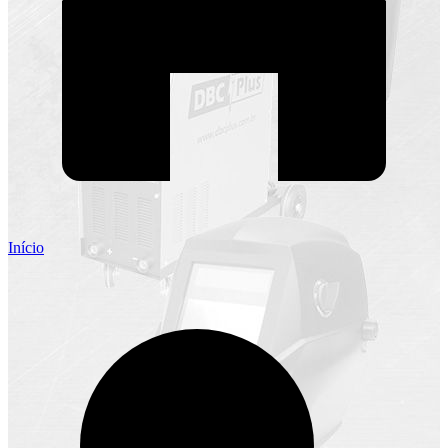
Início