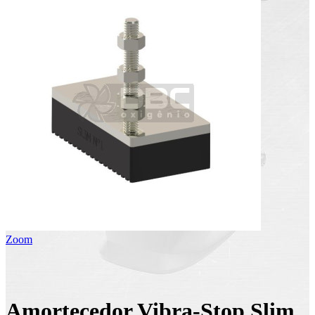
Zoom
Amortecedor Vibra-Stop Slim