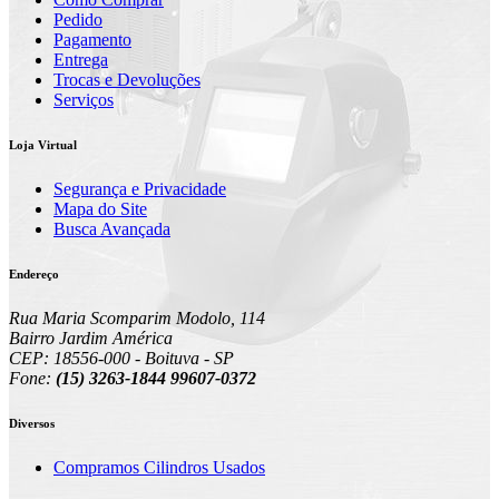
Pedido
Pagamento
Entrega
Trocas e Devoluções
Serviços
Loja Virtual
Segurança e Privacidade
Mapa do Site
Busca Avançada
Endereço
Rua Maria Scomparim Modolo, 114
Bairro Jardim América
CEP: 18556-000 - Boituva - SP
Fone:
(15) 3263-1844 99607-0372
Diversos
Compramos Cilindros Usados