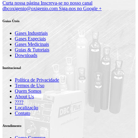
Curta nossa página
Inscreva-se no nosso canal
dbcoxigenio@oxigenio.com
Siga-nos no Google +
Guias Úteis
Gases Industriais
Gases Especiais
Gases Medicinais
Guias & Tutoriais
Downloads
Institucional
Política de Privacidade
Termos de Uso
Quem Somos
About Us
????
Localização
Contato
Atendimento
Como Comprar