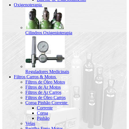
Oxigenoterapia
Cilindros Oxigenioterapia
Reguladores Medicinais
Filtros Carros & Motos
Filtros de Óleo Motos
Filtros de Ar Motos
Filtros de Ar Carros
Filtros de Óleo Carros
Coroa Pinhão Corrente
Corrente
Coroa
Pinhão
Velas
Pastilha Freio Motos