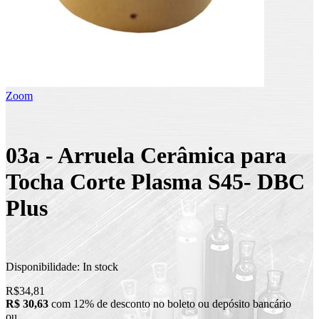
Zoom
03a - Arruela Cerâmica para
Tocha Corte Plasma S45- DBC
Plus
Disponibilidade:
In stock
R$34,81
R$ 30,63
com 12% de desconto no boleto ou depósito bancário
ou