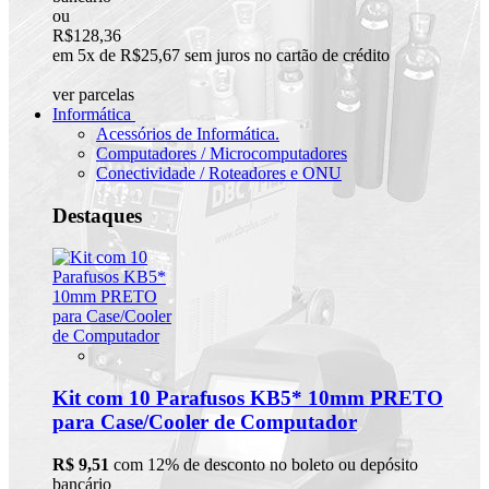
ou
R$128,36
em 5x de R$25,67 sem juros no cartão de crédito
ver parcelas
Informática
Acessórios de Informática.
Computadores / Microcomputadores
Conectividade / Roteadores e ONU
Destaques
Kit com 10 Parafusos KB5* 10mm PRETO
para Case/Cooler de Computador
R$ 9,51
com 12% de desconto no boleto ou depósito
bancário