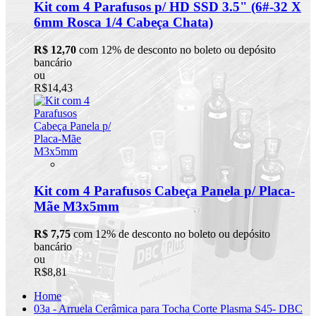
Kit com 4 Parafusos p/ HD SSD 3.5" (6#-32 X
6mm Rosca 1/4 Cabeça Chata)
R$ 12,70
com 12% de desconto no boleto ou depósito
bancário
ou
R$14,43
Kit com 4 Parafusos Cabeça Panela p/ Placa-
Mãe M3x5mm
R$ 7,75
com 12% de desconto no boleto ou depósito
bancário
ou
R$8,81
Home
03a - Arruela Cerâmica para Tocha Corte Plasma S45- DBC