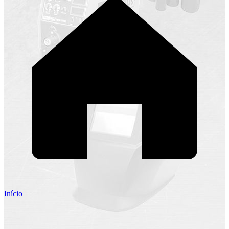
Início