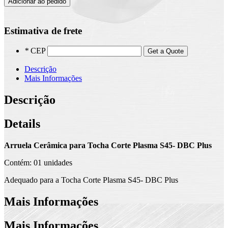
Adicionar ao pedido
Estimativa de frete
*
CEP
Get a Quote
Descrição
Mais Informações
Descrição
Details
Arruela Cerâmica para Tocha Corte Plasma S45- DBC Plus
Contém: 01 unidades
Adequado para a Tocha Corte Plasma S45- DBC Plus
Mais Informações
Mais Informações