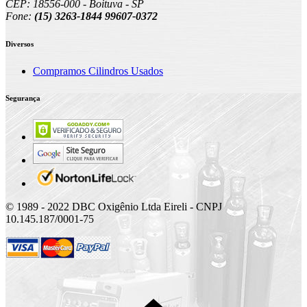
CEP: 18556-000 - Boituva - SP
Fone:
(15) 3263-1844 99607-0372
Diversos
Compramos Cilindros Usados
Segurança
© 1989 - 2022 DBC Oxigênio Ltda Eireli - CNPJ
10.145.187/0001-75