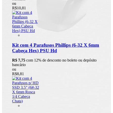
ou
R$10,81
Kit com 4 Parafusos Phillips (6-32 X 6mm
Cabeça Hex) PSU Hd
R$ 7,75
com 12% de desconto no boleto ou depósito
bancário
ou
R$8,81