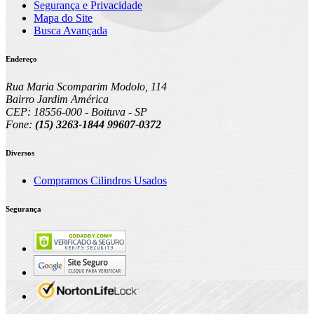
Segurança e Privacidade
Mapa do Site
Busca Avançada
Endereço
Rua Maria Scomparim Modolo, 114
Bairro Jardim América
CEP: 18556-000 - Boituva - SP
Fone:
(15) 3263-1844 99607-0372
Diversos
Compramos Cilindros Usados
Segurança