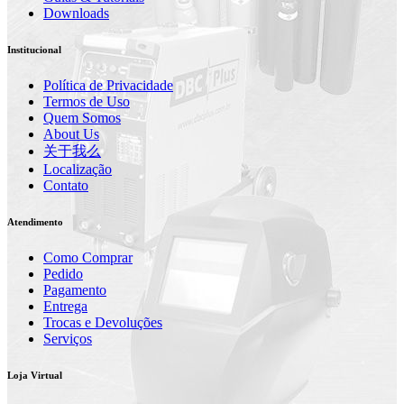
Downloads
Institucional
Política de Privacidade
Termos de Uso
Quem Somos
About Us
关于我么
Localização
Contato
Atendimento
Como Comprar
Pedido
Pagamento
Entrega
Trocas e Devoluções
Serviços
Loja Virtual