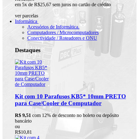
em 5x de R$25,67 sem juros no cartão de crédito
ver parcelas
Informática
Acessórios de Informática.
Computadores / Microcomputadores
Conectividade / Roteadores e ONU
Destaques
Kit com 10 Parafusos KB5* 10mm PRETO
para Case/Cooler de Computador
R$ 9,51
com 12% de desconto no boleto ou depósito
bancário
ou
R$10,81