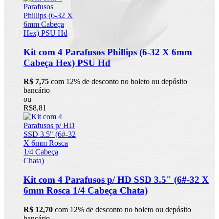
Kit com 4 Parafusos Phillips (6-32 X 6mm
Cabeça Hex) PSU Hd
R$ 7,75
com 12% de desconto no boleto ou depósito
bancário
ou
R$8,81
Kit com 4 Parafusos p/ HD SSD 3.5" (6#-32 X
6mm Rosca 1/4 Cabeça Chata)
R$ 12,70
com 12% de desconto no boleto ou depósito
bancário