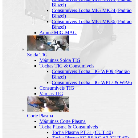
Binzel)
Consumíveis Tocha MIG MK24 (Padrão
Binzel)
Consumíveis Tocha MIG MK36 (Padrão
Binzel)
Arame MIG-MAG
Solda TIG
Máquinas Solda TIG
Tochas TIG & Consumíveis
Consumíveis Tocha TIG WP09 (Padrão
Binzel)
Consumíveis Tocha TIG WP17 & WP26
Consumíveis TIG
Varetas TIG
Corte Plasma
Máquinas Corte Plasma
Tocha Plasma & Consumíveis
Tocha Plasma PT-31 (CUT 40)
Tocha Plasma SG-55/AG-60 (CUT-60)