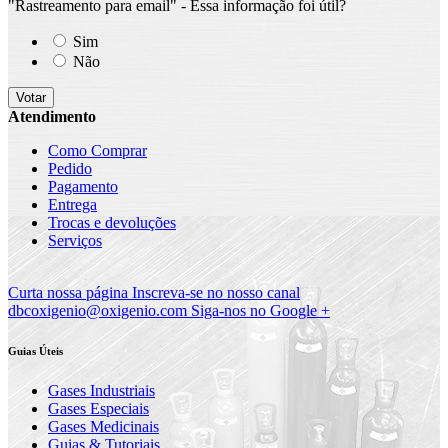
"Rastreamento para email" - Essa informação foi útil?
Sim
Não
Votar
Atendimento
Como Comprar
Pedido
Pagamento
Entrega
Trocas e devoluções
Serviços
Curta nossa página
Inscreva-se no nosso canal
dbcoxigenio@oxigenio.com
Siga-nos no Google +
Guias Úteis
Gases Industriais
Gases Especiais
Gases Medicinais
Guias & Tutoriais