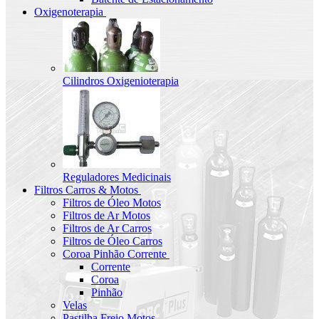
Oxigenoterapia
Cilindros Oxigenioterapia
Reguladores Medicinais
Filtros Carros & Motos
Filtros de Óleo Motos
Filtros de Ar Motos
Filtros de Ar Carros
Filtros de Óleo Carros
Coroa Pinhão Corrente
Corrente
Coroa
Pinhão
Velas
Pastilha Freio Motos