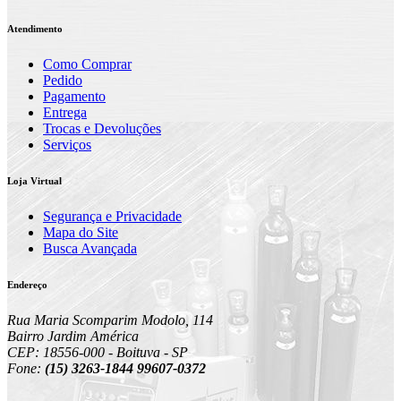
Atendimento
Como Comprar
Pedido
Pagamento
Entrega
Trocas e Devoluções
Serviços
Loja Virtual
Segurança e Privacidade
Mapa do Site
Busca Avançada
Endereço
Rua Maria Scomparim Modolo, 114
Bairro Jardim América
CEP: 18556-000 - Boituva - SP
Fone:
(15) 3263-1844 99607-0372