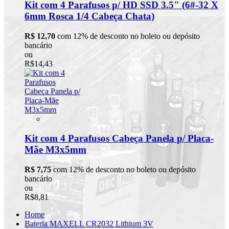
Kit com 4 Parafusos p/ HD SSD 3.5" (6#-32 X
6mm Rosca 1/4 Cabeça Chata)
R$ 12,70
com 12% de desconto no boleto ou depósito
bancário
ou
R$14,43
Kit com 4 Parafusos Cabeça Panela p/ Placa-
Mãe M3x5mm
R$ 7,75
com 12% de desconto no boleto ou depósito
bancário
ou
R$8,81
Home
Bateria MAXELL CR2032 Lithium 3V