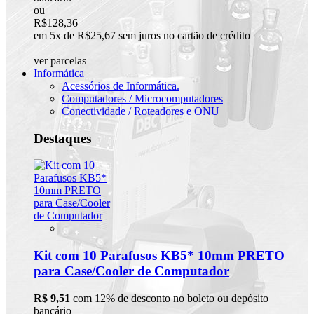
ou
R$128,36
em 5x de R$25,67 sem juros no cartão de crédito
ver parcelas
Informática
Acessórios de Informática.
Computadores / Microcomputadores
Conectividade / Roteadores e ONU
Destaques
Kit com 10 Parafusos KB5* 10mm PRETO
para Case/Cooler de Computador
R$ 9,51
com 12% de desconto no boleto ou depósito
bancário