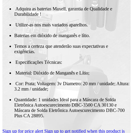
Adquira as baterias Maxell, garantia de Qualidade e
Durabilidade !
Utilize-as nos mais variados aparelhos.
Baterias em dióxido de manganês e lítio.
Temos a certeza que atenderão suas expectativas e
exigências.
Especificações Técnicas:
Material: Dióxido de Manganês e Lítio;
Cor: Prata; Voltagem: 3v Diametro: 20 mm / unidade; Altura:
3.2 mm / unidade;
Quantidade: 1 unidades Ideal para a Máscara de Solda
Eletrônica Autoescurecimento DBC-3500 CA 30130 e
Máscara de Solda Eletrônica Autoescurecimento DBC-700
Plus CA 28895.
Sign up for price alert
Sign up to get notified when this product is