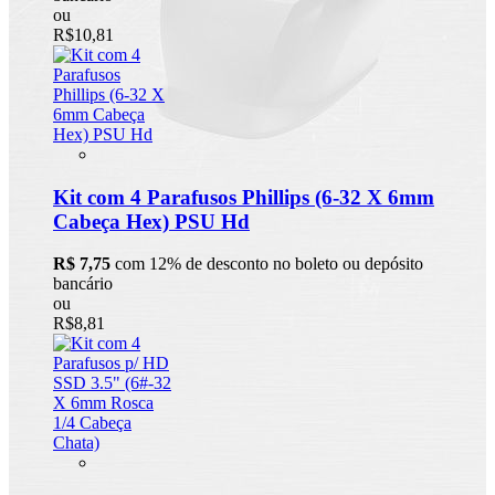
ou
R$10,81
Kit com 4 Parafusos Phillips (6-32 X 6mm
Cabeça Hex) PSU Hd
R$ 7,75
com 12% de desconto no boleto ou depósito
bancário
ou
R$8,81