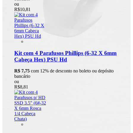
ou
R$10,81
Kit com 4 Parafusos Phillips (6-32 X 6mm
Cabeça Hex) PSU Hd
R$ 7,75
com 12% de desconto no boleto ou depósito
bancário
ou
R$8,81