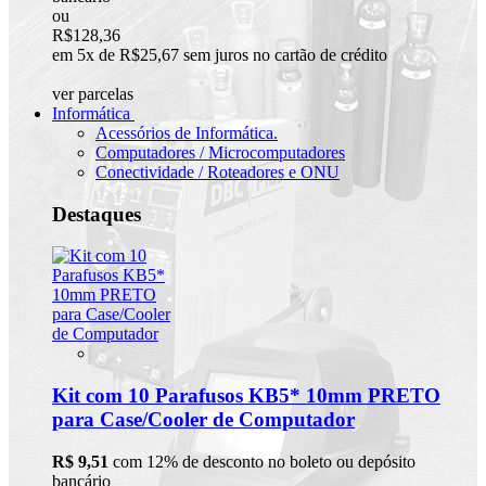
ou
R$128,36
em 5x de R$25,67 sem juros no cartão de crédito
ver parcelas
Informática
Acessórios de Informática.
Computadores / Microcomputadores
Conectividade / Roteadores e ONU
Destaques
Kit com 10 Parafusos KB5* 10mm PRETO
para Case/Cooler de Computador
R$ 9,51
com 12% de desconto no boleto ou depósito
bancário