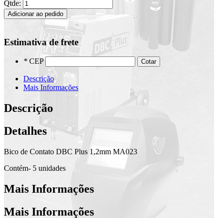
Qtde:
Adicionar ao pedido
Estimativa de frete
*
CEP
Cotar
Descrição
Mais Informações
Descrição
Detalhes
Bico de Contato DBC Plus 1,2mm MA023
Contém- 5 unidades
Mais Informações
Mais Informações