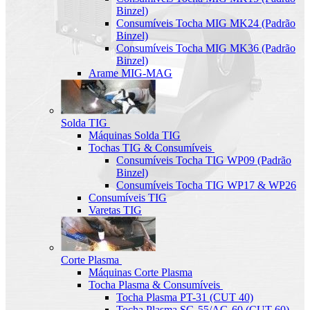
Binzel)
Consumíveis Tocha MIG MK24 (Padrão
Binzel)
Consumíveis Tocha MIG MK36 (Padrão
Binzel)
Arame MIG-MAG
Solda TIG
Máquinas Solda TIG
Tochas TIG & Consumíveis
Consumíveis Tocha TIG WP09 (Padrão
Binzel)
Consumíveis Tocha TIG WP17 & WP26
Consumíveis TIG
Varetas TIG
Corte Plasma
Máquinas Corte Plasma
Tocha Plasma & Consumíveis
Tocha Plasma PT-31 (CUT 40)
Tocha Plasma SG-55/AG-60 (CUT-60)