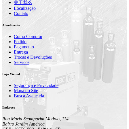
关于我么
Localização
Contato
Atendimento
Como Comprar
Pedido
Pagamento
Entrega
Trocas e Devoluções
Serviços
Loja Virtual
Segurança e Privacidade
Mapa do Site
Busca Avançada
Endereço
Rua Maria Scomparim Modolo, 114
Bairro Jardim América