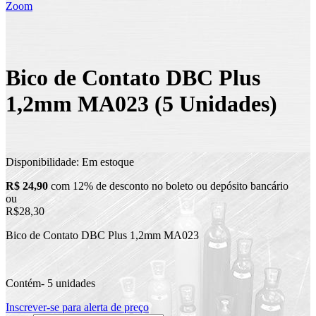
Zoom
Bico de Contato DBC Plus
1,2mm MA023 (5 Unidades)
Disponibilidade:
Em estoque
R$ 24,90
com 12% de desconto no boleto ou depósito bancário
ou
R$28,30
Bico de Contato DBC Plus 1,2mm MA023
Contém- 5 unidades
Inscrever-se para alerta de preço