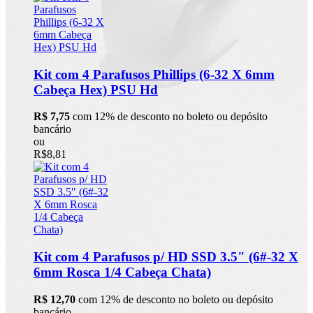
Kit com 4 Parafusos Phillips (6-32 X 6mm
Cabeça Hex) PSU Hd
R$ 7,75
com 12% de desconto no boleto ou depósito
bancário
ou
R$8,81
Kit com 4 Parafusos p/ HD SSD 3.5" (6#-32 X
6mm Rosca 1/4 Cabeça Chata)
R$ 12,70
com 12% de desconto no boleto ou depósito
bancário