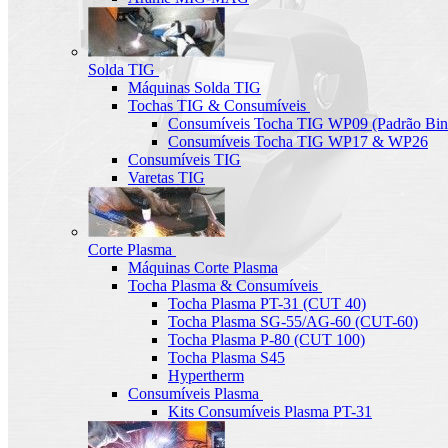
Solda TIG
Máquinas Solda TIG
Tochas TIG & Consumíveis
Consumíveis Tocha TIG WP09 (Padrão Bin
Consumíveis Tocha TIG WP17 & WP26
Consumíveis TIG
Varetas TIG
Corte Plasma
Máquinas Corte Plasma
Tocha Plasma & Consumíveis
Tocha Plasma PT-31 (CUT 40)
Tocha Plasma SG-55/AG-60 (CUT-60)
Tocha Plasma P-80 (CUT 100)
Tocha Plasma S45
Hypertherm
Consumíveis Plasma
Kits Consumíveis Plasma PT-31