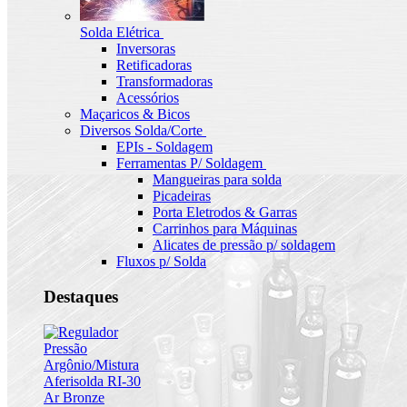
Solda Elétrica
Inversoras
Retificadoras
Transformadoras
Acessórios
Maçaricos & Bicos
Diversos Solda/Corte
EPIs - Soldagem
Ferramentas P/ Soldagem
Mangueiras para solda
Picadeiras
Porta Eletrodos & Garras
Carrinhos para Máquinas
Alicates de pressão p/ soldagem
Fluxos p/ Solda
Destaques