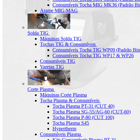
Consumíveis Tocha MIG MK36 (Padrão Bin
Arame MIG-MAG
Solda TIG
Máquinas Solda TIG
Tochas TIG & Consumíveis
Consumíveis Tocha TIG WP09 (Padrão Bin
Consumíveis Tocha TIG WP17 & WP26
Consumíveis TIG
Varetas TIG
Corte Plasma
Máquinas Corte Plasma
Tocha Plasma & Consumíveis
Tocha Plasma PT-31 (CUT 40)
Tocha Plasma SG-55/AG-60 (CUT-60)
Tocha Plasma P-80 (CUT 100)
Tocha Plasma S45
Hypertherm
Consumíveis Plasma
Kits Consumíveis Plasma PT-31