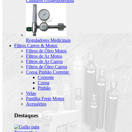
Cilindros Oxigenioterapia
Reguladores Medicinais
Filtros Carros & Motos
Filtros de Óleo Motos
Filtros de Ar Motos
Filtros de Ar Carros
Filtros de Óleo Carros
Coroa Pinhão Corrente
Corrente
Coroa
Pinhão
Velas
Pastilha Freio Motos
Acessórios
Destaques