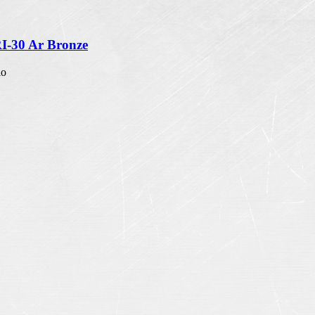
RI-30 Ar Bronze
io