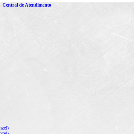
2
Central de Atendimento
zel)
zel)