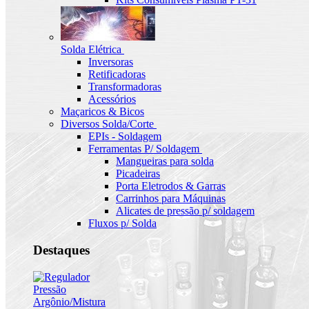
Solda Elétrica
Inversoras
Retificadoras
Transformadoras
Acessórios
Maçaricos & Bicos
Diversos Solda/Corte
EPIs - Soldagem
Ferramentas P/ Soldagem
Mangueiras para solda
Picadeiras
Porta Eletrodos & Garras
Carrinhos para Máquinas
Alicates de pressão p/ soldagem
Fluxos p/ Solda
Destaques