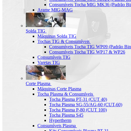
Consumíveis Tocha MIG MK36 (Padrão Bin
Arame MIG-MAG
Solda TIG
Máquinas Solda TIG
Tochas TIG & Consumíveis
Consumíveis Tocha TIG WP09 (Padrão Bin
Consumíveis Tocha TIG WP17 & WP26
Consumíveis TIG
Varetas TIG
Corte Plasma
Máquinas Corte Plasma
Tocha Plasma & Consumíveis
Tocha Plasma PT-31 (CUT 40)
Tocha Plasma SG-55/AG-60 (CUT-60)
Tocha Plasma P-80 (CUT 100)
Tocha Plasma S45
Hypertherm
Consumíveis Plasma
Kits Consumíveis Plasma PT-31