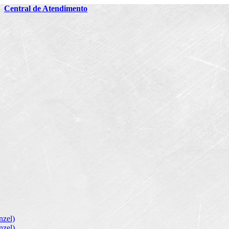
2
Central de Atendimento
zel)
zel)