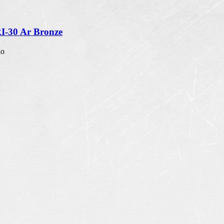
RI-30 Ar Bronze
io