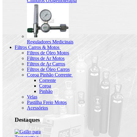
Cilindros Oxigenioterapia
Reguladores Medicinais
Filtros Carros & Motos
Filtros de Óleo Motos
Filtros de Ar Motos
Filtros de Ar Carros
Filtros de Óleo Carros
Coroa Pinhão Corrente
Corrente
Coroa
Pinhão
Velas
Pastilha Freio Motos
Acessórios
Destaques