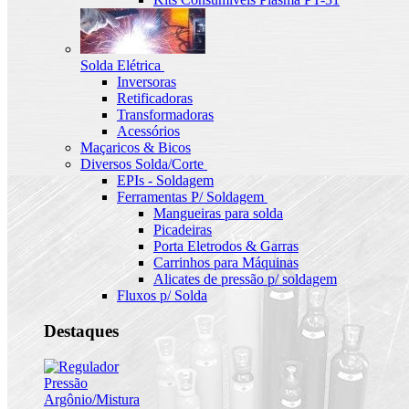
Solda Elétrica
Inversoras
Retificadoras
Transformadoras
Acessórios
Maçaricos & Bicos
Diversos Solda/Corte
EPIs - Soldagem
Ferramentas P/ Soldagem
Mangueiras para solda
Picadeiras
Porta Eletrodos & Garras
Carrinhos para Máquinas
Alicates de pressão p/ soldagem
Fluxos p/ Solda
Destaques