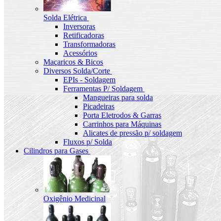
Solda Elétrica
Inversoras
Retificadoras
Transformadoras
Acessórios
Maçaricos & Bicos
Diversos Solda/Corte
EPIs - Soldagem
Ferramentas P/ Soldagem
Mangueiras para solda
Picadeiras
Porta Eletrodos & Garras
Carrinhos para Máquinas
Alicates de pressão p/ soldagem
Fluxos p/ Solda
Cilindros para Gases
Oxigênio Medicinal