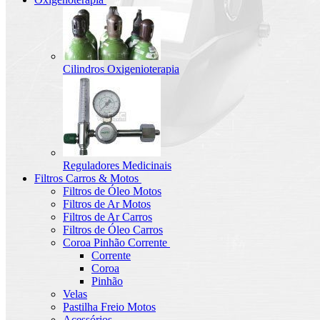
Cilindros Oxigenioterapia
Reguladores Medicinais
Filtros Carros & Motos
Filtros de Óleo Motos
Filtros de Ar Motos
Filtros de Ar Carros
Filtros de Óleo Carros
Coroa Pinhão Corrente
Corrente
Coroa
Pinhão
Velas
Pastilha Freio Motos
Acessórios