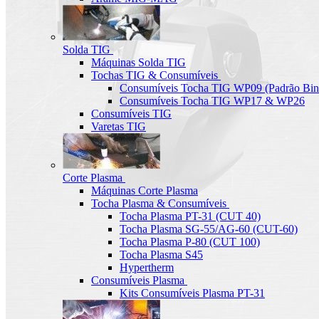
Solda TIG
Máquinas Solda TIG
Tochas TIG & Consumíveis
Consumíveis Tocha TIG WP09 (Padrão Bin
Consumíveis Tocha TIG WP17 & WP26
Consumíveis TIG
Varetas TIG
Corte Plasma
Máquinas Corte Plasma
Tocha Plasma & Consumíveis
Tocha Plasma PT-31 (CUT 40)
Tocha Plasma SG-55/AG-60 (CUT-60)
Tocha Plasma P-80 (CUT 100)
Tocha Plasma S45
Hypertherm
Consumíveis Plasma
Kits Consumíveis Plasma PT-31