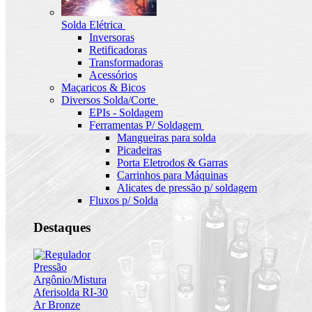
Solda Elétrica
Inversoras
Retificadoras
Transformadoras
Acessórios
Maçaricos & Bicos
Diversos Solda/Corte
EPIs - Soldagem
Ferramentas P/ Soldagem
Mangueiras para solda
Picadeiras
Porta Eletrodos & Garras
Carrinhos para Máquinas
Alicates de pressão p/ soldagem
Fluxos p/ Solda
Destaques