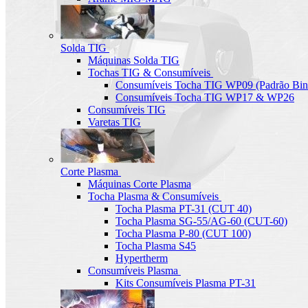
Solda TIG
Máquinas Solda TIG
Tochas TIG & Consumíveis
Consumíveis Tocha TIG WP09 (Padrão Bin
Consumíveis Tocha TIG WP17 & WP26
Consumíveis TIG
Varetas TIG
Corte Plasma
Máquinas Corte Plasma
Tocha Plasma & Consumíveis
Tocha Plasma PT-31 (CUT 40)
Tocha Plasma SG-55/AG-60 (CUT-60)
Tocha Plasma P-80 (CUT 100)
Tocha Plasma S45
Hypertherm
Consumíveis Plasma
Kits Consumíveis Plasma PT-31