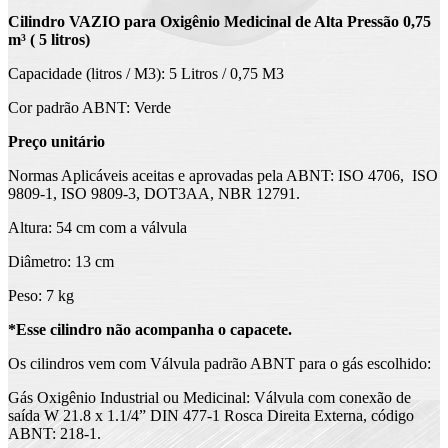
Cilindro VAZIO para Oxigênio Medicinal de Alta Pressão 0,75
m³ ( 5 litros)
Capacidade (litros / M3): 5 Litros / 0,75 M3
Cor padrão ABNT: Verde
Preço unitário
Normas Aplicáveis aceitas e aprovadas pela ABNT: ISO 4706, ISO
9809-1, ISO 9809-3, DOT3AA, NBR 12791.
Altura: 54 cm com a válvula
Diâmetro: 13 cm
Peso: 7 kg
*Esse cilindro não acompanha o capacete.
Os cilindros vem com Válvula padrão ABNT para o gás escolhido:
Gás Oxigênio Industrial ou Medicinal: Válvula com conexão de
saída W 21.8 x 1.1/4” DIN 477-1 Rosca Direita Externa, código
ABNT: 218-1.