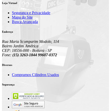
Loja Virtual
Segurança e Privacidade
Mapa do Site
Busca Avançada
Endereço
Rua Maria Scomparim Modolo, 114
Bairro Jardim América
CEP: 18556-000 - Boituva - SP
Fone:
(15) 3263-1844 99607-0372
Diversos
Compramos Cilindros Usados
Segurança