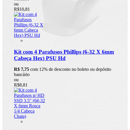
ou
R$10,81
Kit com 4 Parafusos Phillips (6-32 X 6mm
Cabeça Hex) PSU Hd
R$ 7,75
com 12% de desconto no boleto ou depósito
bancário
ou
R$8,81