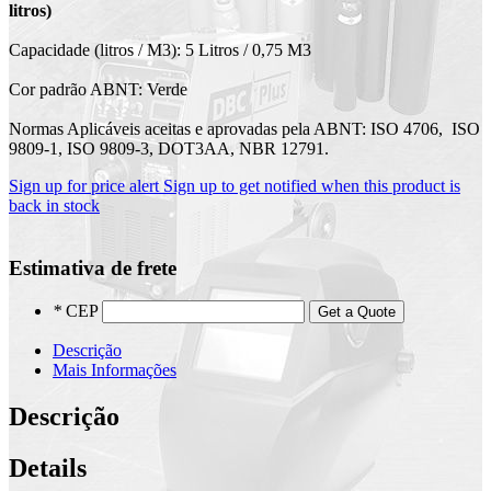
litros)
Capacidade (litros / M3): 5 Litros / 0,75 M3
Cor padrão ABNT: Verde
Normas Aplicáveis aceitas e aprovadas pela ABNT: ISO 4706, ISO
9809-1, ISO 9809-3, DOT3AA, NBR 12791.
Sign up for price alert
Sign up to get notified when this product is
back in stock
Estimativa de frete
*
CEP
Get a Quote
Descrição
Mais Informações
Descrição
Details