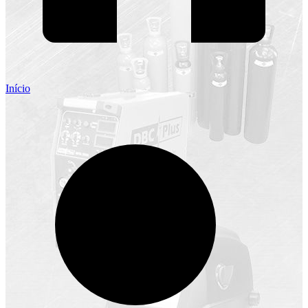
Início