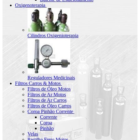
Oxigenoterapia
Cilindros Oxigenioterapia
Reguladores Medicinais
Filtros Carros & Motos
Filtros de Óleo Motos
Filtros de Ar Motos
Filtros de Ar Carros
Filtros de Óleo Carros
Coroa Pinhão Corrente
Corrente
Coroa
Pinhão
Velas
Pastilha Freio Motos