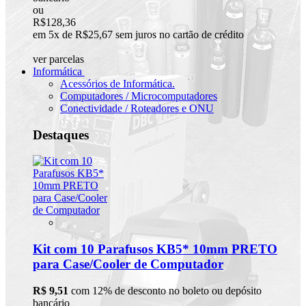
ou
R$128,36
em 5x de R$25,67 sem juros no cartão de crédito
ver parcelas
Informática
Acessórios de Informática.
Computadores / Microcomputadores
Conectividade / Roteadores e ONU
Destaques
Kit com 10 Parafusos KB5* 10mm PRETO
para Case/Cooler de Computador
R$ 9,51
com 12% de desconto no boleto ou depósito
bancário