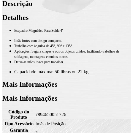
Descrição
Detalhes
Esquadro Magnético Para Solda 4"
Imãs fortes com design compacto.
Trabalha com ângulos de 45°, 90° e 135°
Aplicações: Segura chapas e outros objetos unidos, facilitando trabalhos de
soldagens, montagens e muitos outros.
Deixa as mãos livres para trabalhar
Capacidade máxima: 50 libras ou 22 kg.
Mais Informações
Mais Informações
Código do
7894650051726
Produto
Tipo Acessório
Imãs de Posição
Garantia
3