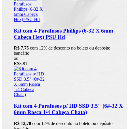
Kit com 4 Parafusos Phillips (6-32 X 6mm
Cabeça Hex) PSU Hd
R$ 7,75
com 12% de desconto no boleto ou depósito
bancário
ou
R$8,81
Kit com 4 Parafusos p/ HD SSD 3.5" (6#-32 X
6mm Rosca 1/4 Cabeça Chata)
R$ 12,70
com 12% de desconto no boleto ou depósito
bancário