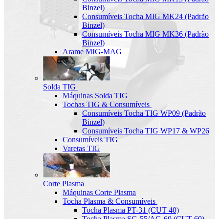
Binzel)
Consumíveis Tocha MIG MK24 (Padrão
Binzel)
Consumíveis Tocha MIG MK36 (Padrão
Binzel)
Arame MIG-MAG
Solda TIG
Máquinas Solda TIG
Tochas TIG & Consumíveis
Consumíveis Tocha TIG WP09 (Padrão
Binzel)
Consumíveis Tocha TIG WP17 & WP26
Consumíveis TIG
Varetas TIG
Corte Plasma
Máquinas Corte Plasma
Tocha Plasma & Consumíveis
Tocha Plasma PT-31 (CUT 40)
Tocha Plasma SG-55/AG-60 (CUT-60)