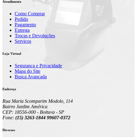
Atendimento
Como Comprar
Pedido
Pagamento
Entrega
Trocas e Devoluções
Serviços
Loja Virtual
Segurança e Privacidade
Mapa do Site
Busca Avançada
Endereço
Rua Maria Scomparim Modolo, 114
Bairro Jardim América
CEP: 18556-000 - Boituva - SP
Fone:
(15) 3263-1844 99607-0372
Diversos