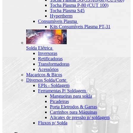
Tocha Plasma P-80 (CUT 100)
Tocha Plasma S45
Hypertherm
Consumíveis Plasma
Kits Consumíveis Plasma PT-31
Solda Elétrica
Inversoras
Retificadoras
Transformadoras
Acessórios
Maçaricos & Bicos
Diversos Solda/Corte
EPIs - Soldagem
Ferramentas P/ Soldagem
Mangueiras para solda
Picadeiras
Porta Eletrodos & Garras
Carrinhos para Máquinas
Alicates de pressão p/ soldagem
Fluxos p/ Solda