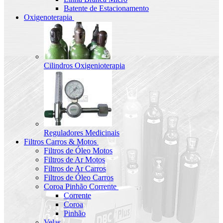
Batente de Estacionamento
Oxigenoterapia
Cilindros Oxigenioterapia
Reguladores Medicinais
Filtros Carros & Motos
Filtros de Óleo Motos
Filtros de Ar Motos
Filtros de Ar Carros
Filtros de Óleo Carros
Coroa Pinhão Corrente
Corrente
Coroa
Pinhão
Velas