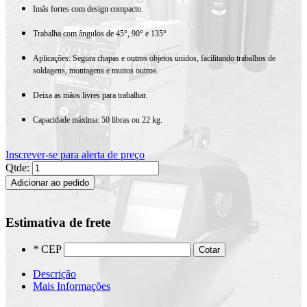
Imãs fortes com design compacto.
Trabalha com ângulos de 45°, 90° e 135°
Aplicações: Segura chapas e outros objetos unidos, facilitando trabalhos de
soldagens, montagens e muitos outros.
Deixa as mãos livres para trabalhar.
Capacidade máxima: 50 libras ou 22 kg.
Inscrever-se para alerta de preço
Qtde:
Adicionar ao pedido
Estimativa de frete
*
CEP
Cotar
Descrição
Mais Informações