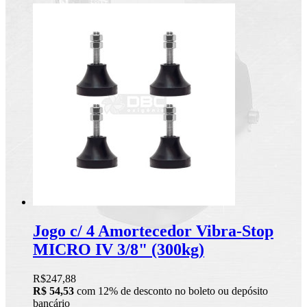
Jogo c/ 4 Amortecedor Vibra-Stop
MICRO IV 3/8" (300kg)
R$247,88
R$ 54,53
com 12% de desconto no boleto ou depósito
bancário