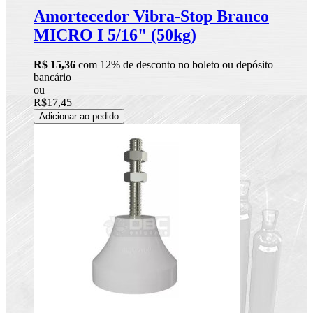
Amortecedor Vibra-Stop Branco
MICRO I 5/16" (50kg)
R$ 15,36
com 12% de desconto no boleto ou depósito
bancário
ou
R$17,45
Adicionar ao pedido