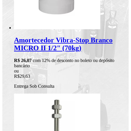
Amortecedor Vibra-Stop Branco
MICRO II 1/2" (70kg)
R$ 26,07
com 12% de desconto no boleto ou depósito
bancário
ou
R$29,63
Entrega Sob Consulta