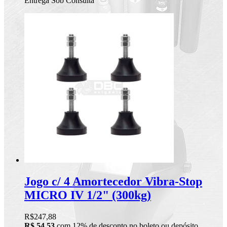
Entrega Sob Consulta
Jogo c/ 4 Amortecedor Vibra-Stop
MICRO IV 1/2" (300kg)
R$247,88
R$ 54,53
com 12% de desconto no boleto ou depósito