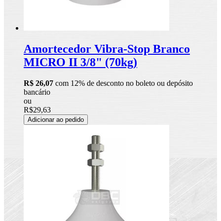
Amortecedor Vibra-Stop Branco
MICRO II 3/8" (70kg)
R$ 26,07
com 12% de desconto no boleto ou depósito
bancário
ou
R$29,63
Adicionar ao pedido