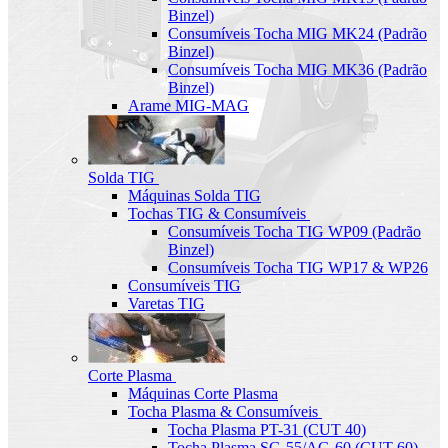
Binzel)
Consumíveis Tocha MIG MK24 (Padrão
Binzel)
Consumíveis Tocha MIG MK36 (Padrão
Binzel)
Arame MIG-MAG
Solda TIG
Máquinas Solda TIG
Tochas TIG & Consumíveis
Consumíveis Tocha TIG WP09 (Padrão
Binzel)
Consumíveis Tocha TIG WP17 & WP26
Consumíveis TIG
Varetas TIG
Corte Plasma
Máquinas Corte Plasma
Tocha Plasma & Consumíveis
Tocha Plasma PT-31 (CUT 40)
Tocha Plasma SG-55/AG-60 (CUT-60)