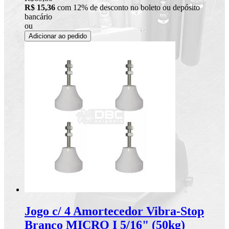
R$ 15,36
com 12% de desconto no boleto ou depósito
bancário
ou
Adicionar ao pedido
Jogo c/ 4 Amortecedor Vibra-Stop
Branco MICRO I 5/16" (50kg)