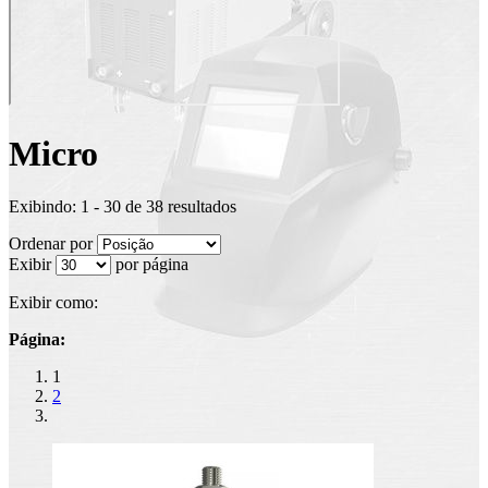
Micro
Exibindo: 1 - 30 de 38 resultados
Ordenar por
Exibir
por página
Exibir como:
Página:
1
2