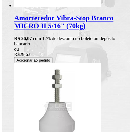
Amortecedor Vibra-Stop Branco
MICRO II 5/16" (70kg)
R$ 26,07
com 12% de desconto no boleto ou depósito
bancário
ou
R$29,63
Adicionar ao pedido