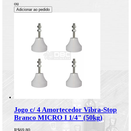
ou
Adicionar ao pedido
Jogo c/ 4 Amortecedor Vibra-Stop
Branco MICRO I 1/4" (50kg)
R$69,80