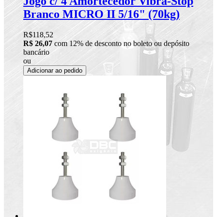
Jogo c/ 4 Amortecedor Vibra-Stop
Branco MICRO II 5/16" (70kg)
R$118,52
R$ 26,07
com 12% de desconto no boleto ou depósito
bancário
ou
Adicionar ao pedido