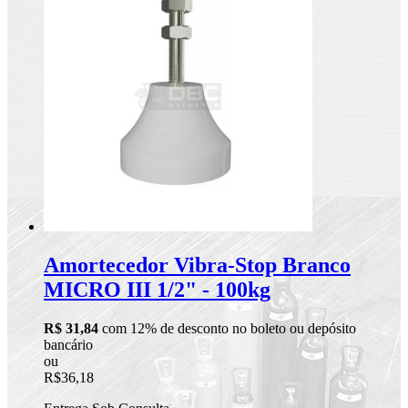
Amortecedor Vibra-Stop Branco
MICRO III 1/2" - 100kg
R$ 31,84
com 12% de desconto no boleto ou depósito
bancário
ou
R$36,18