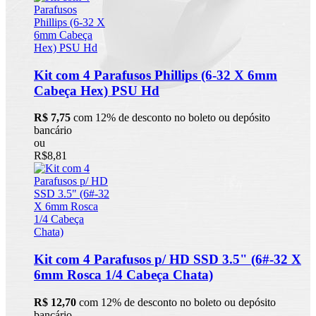
Kit com 4 Parafusos Phillips (6-32 X 6mm
Cabeça Hex) PSU Hd
R$ 7,75
com 12% de desconto no boleto ou depósito
bancário
ou
R$8,81
Kit com 4 Parafusos p/ HD SSD 3.5" (6#-32 X
6mm Rosca 1/4 Cabeça Chata)
R$ 12,70
com 12% de desconto no boleto ou depósito
bancário