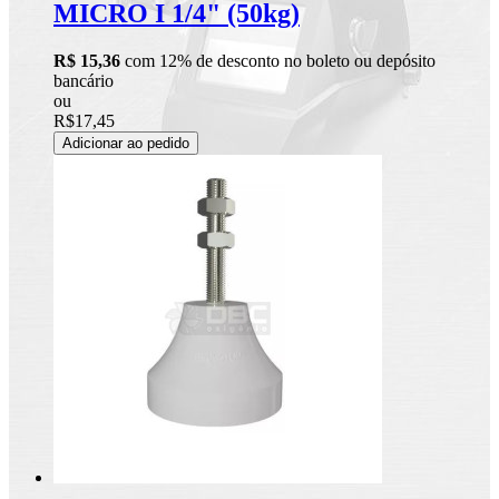
MICRO I 1/4" (50kg)
R$ 15,36
com 12% de desconto no boleto ou depósito
bancário
ou
R$17,45
Adicionar ao pedido