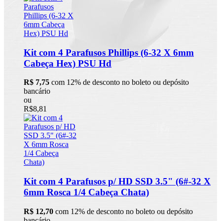
Kit com 4 Parafusos Phillips (6-32 X 6mm
Cabeça Hex) PSU Hd
R$ 7,75
com 12% de desconto no boleto ou depósito
bancário
ou
R$8,81
Kit com 4 Parafusos p/ HD SSD 3.5" (6#-32 X
6mm Rosca 1/4 Cabeça Chata)
R$ 12,70
com 12% de desconto no boleto ou depósito
bancário