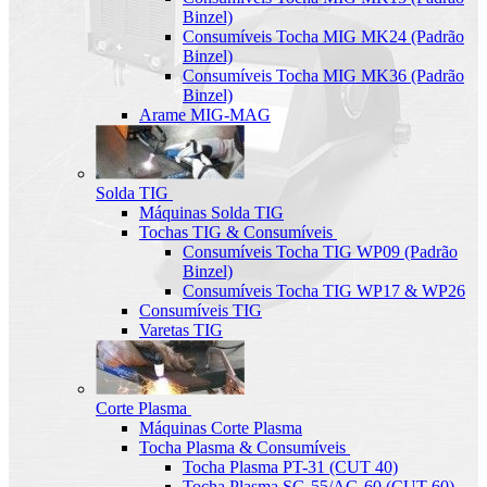
Binzel)
Consumíveis Tocha MIG MK24 (Padrão
Binzel)
Consumíveis Tocha MIG MK36 (Padrão
Binzel)
Arame MIG-MAG
Solda TIG
Máquinas Solda TIG
Tochas TIG & Consumíveis
Consumíveis Tocha TIG WP09 (Padrão
Binzel)
Consumíveis Tocha TIG WP17 & WP26
Consumíveis TIG
Varetas TIG
Corte Plasma
Máquinas Corte Plasma
Tocha Plasma & Consumíveis
Tocha Plasma PT-31 (CUT 40)
Tocha Plasma SG-55/AG-60 (CUT-60)