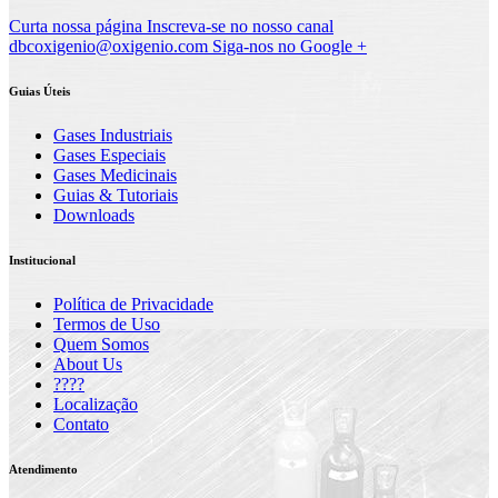
Curta nossa página
Inscreva-se no nosso canal
dbcoxigenio@oxigenio.com
Siga-nos no Google +
Guias Úteis
Gases Industriais
Gases Especiais
Gases Medicinais
Guias & Tutoriais
Downloads
Institucional
Política de Privacidade
Termos de Uso
Quem Somos
About Us
????
Localização
Contato
Atendimento