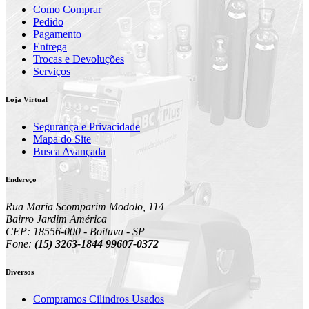
Como Comprar
Pedido
Pagamento
Entrega
Trocas e Devoluções
Serviços
Loja Virtual
Segurança e Privacidade
Mapa do Site
Busca Avançada
Endereço
Rua Maria Scomparim Modolo, 114
Bairro Jardim América
CEP: 18556-000 - Boituva - SP
Fone:
(15) 3263-1844 99607-0372
Diversos
Compramos Cilindros Usados