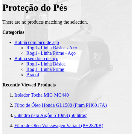
Proteção do Pés
There are no products matching the selection.
Categorias
Botina com bico de aço
Rogil - Linha Básica - Aço
Rogil - Linha Prime - Aço
Botina sem bico de aço
Rogil - Linha Básica
Rogil - Linha Prime
Bracol
Recently Viewed Products
Isolador Tocha MIG MC440
Filtro de Óleo Honda GL1500 (Fram PH6017A)
Cilindro para Argônio 10m3 (50 litros)
Filtro de Óleo Volkswagen Variant (PH2870B)