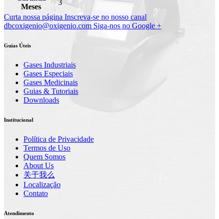
3
Meses
Curta nossa página
Inscreva-se no nosso canal
dbcoxigenio@oxigenio.com
Siga-nos no Google +
Guias Úteis
Gases Industriais
Gases Especiais
Gases Medicinais
Guias & Tutoriais
Downloads
Institucional
Política de Privacidade
Termos de Uso
Quem Somos
About Us
关于我么
Localização
Contato
Atendimento