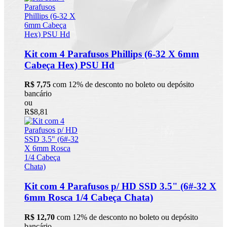
Kit com 4 Parafusos Phillips (6-32 X 6mm
Cabeça Hex) PSU Hd
R$ 7,75
com 12% de desconto no boleto ou depósito
bancário
ou
R$8,81
Kit com 4 Parafusos p/ HD SSD 3.5" (6#-32 X
6mm Rosca 1/4 Cabeça Chata)
R$ 12,70
com 12% de desconto no boleto ou depósito
bancário