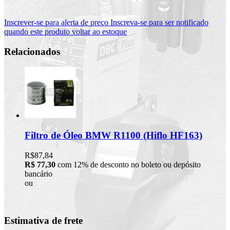
Inscrever-se para alerta de preço
Inscreva-se para ser notificado
quando este produto voltar ao estoque
Relacionados
Filtro de Óleo BMW R1100 (Hiflo HF163)
R$87,84
R$ 77,30
com 12% de desconto no boleto ou depósito
bancário
ou
Estimativa de frete