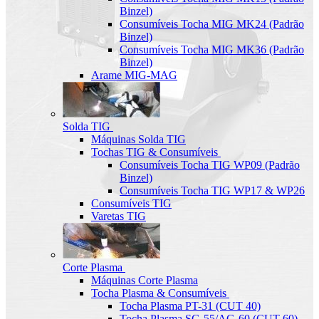
Binzel)
Consumíveis Tocha MIG MK24 (Padrão
Binzel)
Consumíveis Tocha MIG MK36 (Padrão
Binzel)
Arame MIG-MAG
Solda TIG
Máquinas Solda TIG
Tochas TIG & Consumíveis
Consumíveis Tocha TIG WP09 (Padrão
Binzel)
Consumíveis Tocha TIG WP17 & WP26
Consumíveis TIG
Varetas TIG
Corte Plasma
Máquinas Corte Plasma
Tocha Plasma & Consumíveis
Tocha Plasma PT-31 (CUT 40)
Tocha Plasma SG-55/AG-60 (CUT-60)