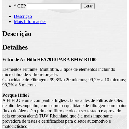
*
CEP
Cotar
Descrição
Mais Informações
Descrição
Detalhes
Filtro de Ar Hiflo HFA7910 PARA BMW R1100
Elementos Filtrante: Multifibra, 3 tipos de elementos incluindo
micro-fibra de vidro reforçada.
Capacidade de Filtragem: 99,8% a 20 microns; 99,2% a 10 microns;
98,2% a 5 microns.
Porque Hiflo?
A HIFLO é uma companhia Inglesa, fabricantes de Filtros de Óleo
de alto desempenho, com suprema qualidade de filtragem com maior
fluxo de óleo e é o primeiro filtro de óleo a ser testado e aprovado
pela empresa alemã TUV Rheinland que é a mais importante
provedora de testes e certificações para o setor automotivo e
motociclístico.