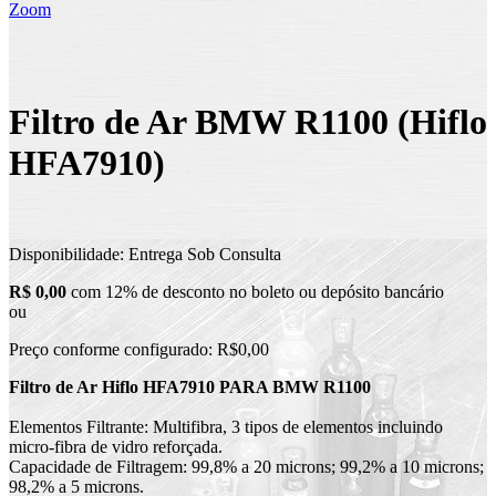
Zoom
Filtro de Ar BMW R1100 (Hiflo
HFA7910)
Disponibilidade:
Entrega Sob Consulta
R$ 0,00
com 12% de desconto no boleto ou depósito bancário
ou
Preço conforme configurado:
R$0,00
Filtro de Ar Hiflo HFA7910 PARA BMW R1100
Elementos Filtrante: Multifibra, 3 tipos de elementos incluindo
micro-fibra de vidro reforçada.
Capacidade de Filtragem: 99,8% a 20 microns; 99,2% a 10 microns;
98,2% a 5 microns.