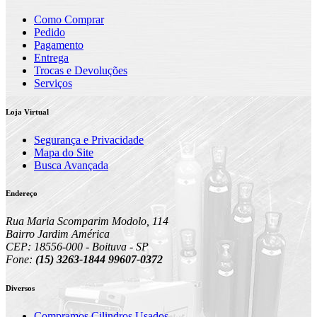
Como Comprar
Pedido
Pagamento
Entrega
Trocas e Devoluções
Serviços
Loja Virtual
Segurança e Privacidade
Mapa do Site
Busca Avançada
Endereço
Rua Maria Scomparim Modolo, 114
Bairro Jardim América
CEP: 18556-000 - Boituva - SP
Fone:
(15) 3263-1844 99607-0372
Diversos
Compramos Cilindros Usados