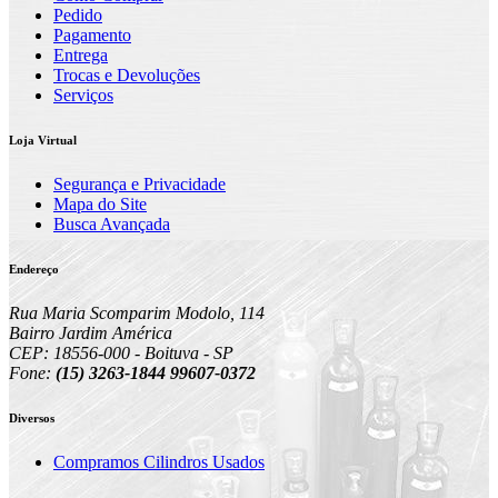
Pedido
Pagamento
Entrega
Trocas e Devoluções
Serviços
Loja Virtual
Segurança e Privacidade
Mapa do Site
Busca Avançada
Endereço
Rua Maria Scomparim Modolo, 114
Bairro Jardim América
CEP: 18556-000 - Boituva - SP
Fone:
(15) 3263-1844 99607-0372
Diversos
Compramos Cilindros Usados