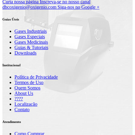
Curta nossa página
Inscreva-se no nosso canal
dbcoxigenio@oxigenio.com
Siga-nos no Google +
Guias Úteis
Gases Industriais
Gases Especiais
Gases Medicinais
Guias & Tutoriais
Downloads
Institucional
Política de Privacidade
Termos de Uso
Quem Somos
About Us
????
Localização
Contato
Atendimento
Como Comprar