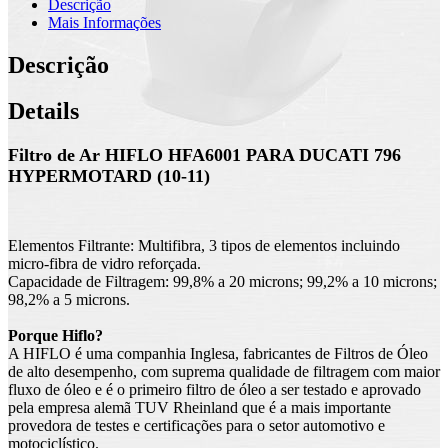
Descrição
Mais Informações
Descrição
Details
Filtro de Ar HIFLO HFA6001 PARA DUCATI 796
HYPERMOTARD (10-11)
Elementos Filtrante: Multifibra, 3 tipos de elementos incluindo
micro-fibra de vidro reforçada.
Capacidade de Filtragem: 99,8% a 20 microns; 99,2% a 10 microns;
98,2% a 5 microns.
Porque Hiflo?
A HIFLO é uma companhia Inglesa, fabricantes de Filtros de Óleo
de alto desempenho, com suprema qualidade de filtragem com maior
fluxo de óleo e é o primeiro filtro de óleo a ser testado e aprovado
pela empresa alemã TUV Rheinland que é a mais importante
provedora de testes e certificações para o setor automotivo e
motociclístico.