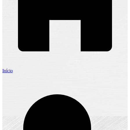
Início