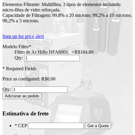
Elementos Filtrante: Multifibra, 3 tipos de elementos incluindo
micro-fibra de vidro reforçada.
Capacidade de Filtragem: 99,8% a 20 microns; 99,2% a 10 microns;
98,2% a 5 microns.
Sign up for price alert
Modelo Filtro
*
Filtro de Ar Hiflo HFA6001
+
R$184,80
Qty:
* Required Fields
Price as configured:
R$0,00
Qty:
Adicionar ao pedido
Estimativa de frete
*
CEP
Get a Quote