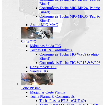
Binzel)
Consumíveis Tocha MIG MK24 (Padrão
Binzel)
Consumíveis Tocha MIG MK36 (Padrão
Binzel)
Arame MIG-MAG
Solda TIG
Máquinas Solda TIG
Tochas TIG & Consumíveis
Consumíveis Tocha TIG WP09 (Padrão
Binzel)
Consumíveis Tocha TIG WP17 & WP26
Consumíveis TIG
Varetas TIG
Corte Plasma
Máquinas Corte Plasma
Tocha Plasma & Consumíveis
Tocha Plasma PT-31 (CUT 40)
Tocha Plasma SG-55/AG-60 (CUT-60)