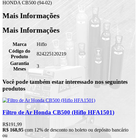
HONDA CB500 (94-02)
Mais Informações
Mais Informações
Marca
Hiflo
Código do
824225120219
Produto
Garantia
3
Meses
Você pode também estar interessado nos seguintes
produtos
Filtro de Ar Honda CB500 (Hiflo HFA1501)
R$191,99
R$ 168,95
com 12% de desconto no boleto ou depósito bancário
ou