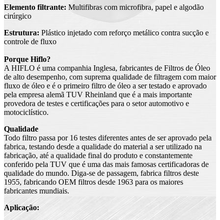
Elemento filtrante:
Multifibras com microfibra, papel e algodão
cirúrgico
Estrutura:
Plástico injetado com reforço metálico
contra sucção e
controle de fluxo
Porque Hiflo?
A HIFLO é uma companhia Inglesa, fabricantes de Filtros de Óleo
de alto desempenho, com suprema qualidade de filtragem com maior
fluxo de óleo e é o primeiro filtro de óleo a ser testado e aprovado
pela empresa alemã TUV Rheinland que é a mais importante
provedora de testes e certificações para o setor automotivo e
motociclístico.
Qualidade
Todo filtro passa por 16 testes diferentes antes de ser aprovado pela
fabrica, testando desde a qualidade do material a ser utilizado na
fabricação, até a qualidade final do produto e constantemente
conferido pela TUV que é uma das mais famosas certificadoras de
qualidade do mundo. Diga-se de passagem, fabrica filtros deste
1955, fabricando OEM filtros desde 1963 para os maiores
fabricantes mundiais.
Aplicação: