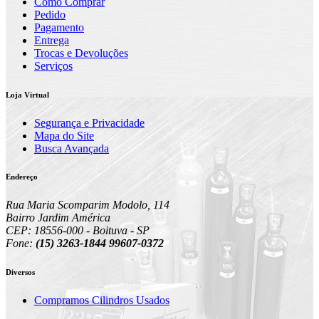
Como Comprar
Pedido
Pagamento
Entrega
Trocas e Devoluções
Serviços
Loja Virtual
Segurança e Privacidade
Mapa do Site
Busca Avançada
Endereço
Rua Maria Scomparim Modolo, 114
Bairro Jardim América
CEP: 18556-000 - Boituva - SP
Fone:
(15) 3263-1844 99607-0372
Diversos
Compramos Cilindros Usados