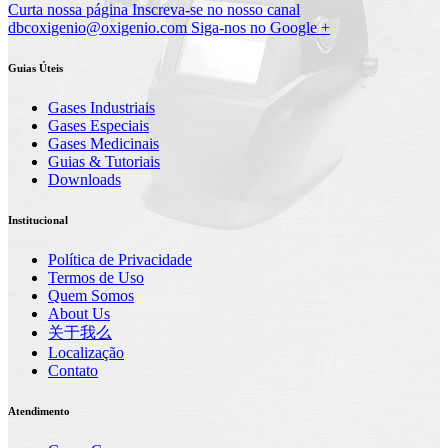
Curta nossa página
Inscreva-se no nosso canal
dbcoxigenio@oxigenio.com
Siga-nos no Google +
Guias Úteis
Gases Industriais
Gases Especiais
Gases Medicinais
Guias & Tutoriais
Downloads
Institucional
Política de Privacidade
Termos de Uso
Quem Somos
About Us
关于我么
Localização
Contato
Atendimento