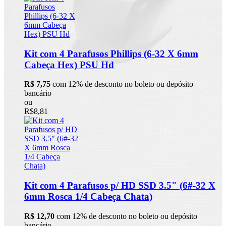
Kit com 4 Parafusos Phillips (6-32 X 6mm
Cabeça Hex) PSU Hd
R$ 7,75
com 12% de desconto no boleto ou depósito
bancário
ou
R$8,81
Kit com 4 Parafusos p/ HD SSD 3.5" (6#-32 X
6mm Rosca 1/4 Cabeça Chata)
R$ 12,70
com 12% de desconto no boleto ou depósito
bancário