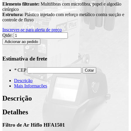
Elemento filtrante:
Multifibras com microfibra, papel e algodão
cirúrgico
Estrutura:
Plástico injetado com reforço metálico contra sucção e
controle de fluxo
Inscrever-se para alerta de preço
Qtde:
Adicionar ao pedido
Estimativa de frete
*
CEP
Cotar
Descrição
Mais Informações
Descrição
Detalhes
Filtro de Ar Hiflo HFA1501