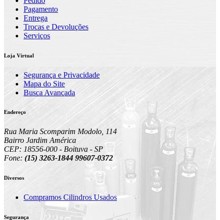
Pedido
Pagamento
Entrega
Trocas e Devoluções
Serviços
Loja Virtual
Segurança e Privacidade
Mapa do Site
Busca Avançada
Endereço
Rua Maria Scomparim Modolo, 114
Bairro Jardim América
CEP: 18556-000 - Boituva - SP
Fone:
(15) 3263-1844 99607-0372
Diversos
Compramos Cilindros Usados
Segurança