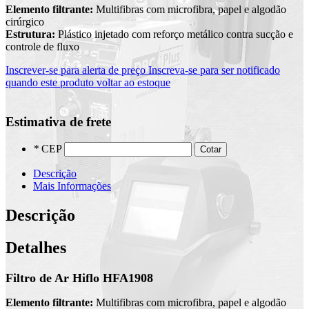
Elemento filtrante:
Multifibras com microfibra, papel e algodão
cirúrgico
Estrutura:
Plástico injetado com reforço metálico contra sucção e
controle de fluxo
Inscrever-se para alerta de preço
Inscreva-se para ser notificado
quando este produto voltar ao estoque
Estimativa de frete
*
CEP
Cotar
Descrição
Mais Informações
Descrição
Detalhes
Filtro de Ar Hiflo HFA1908
Elemento filtrante:
Multifibras com microfibra, papel e algodão