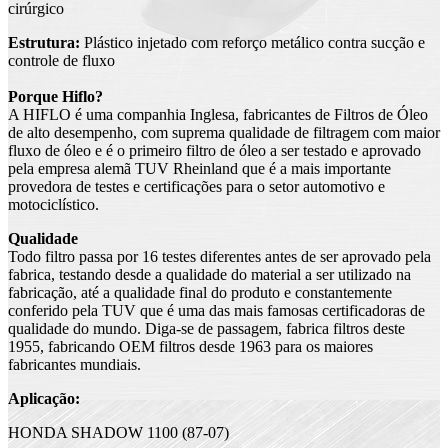
cirúrgico
Estrutura:
Plástico injetado com reforço metálico
contra sucção e
controle de fluxo
Porque Hiflo?
A HIFLO é uma companhia Inglesa, fabricantes de Filtros de Óleo
de alto desempenho, com suprema qualidade de filtragem com maior
fluxo de óleo e é o primeiro filtro de óleo a ser testado e aprovado
pela empresa alemã TUV Rheinland que é a mais importante
provedora de testes e certificações para o setor automotivo e
motociclístico.
Qualidade
Todo filtro passa por 16 testes diferentes antes de ser aprovado pela
fabrica, testando desde a qualidade do material a ser utilizado na
fabricação, até a qualidade final do produto e constantemente
conferido pela TUV que é uma das mais famosas certificadoras de
qualidade do mundo. Diga-se de passagem, fabrica filtros deste
1955, fabricando OEM filtros desde 1963 para os maiores
fabricantes mundiais.
Aplicação:
HONDA SHADOW 1100 (87-07)