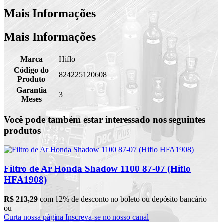
Mais Informações
Mais Informações
Marca
Hiflo
Código do
824225120608
Produto
Garantia
3
Meses
Você pode também estar interessado nos seguintes
produtos
Filtro de Ar Honda Shadow 1100 87-07 (Hiflo
HFA1908)
R$ 213,29
com 12% de desconto no boleto ou depósito bancário
ou
Curta nossa página
Inscreva-se no nosso canal