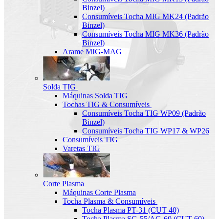
Binzel)
Consumíveis Tocha MIG MK24 (Padrão
Binzel)
Consumíveis Tocha MIG MK36 (Padrão
Binzel)
Arame MIG-MAG
Solda TIG
Máquinas Solda TIG
Tochas TIG & Consumíveis
Consumíveis Tocha TIG WP09 (Padrão
Binzel)
Consumíveis Tocha TIG WP17 & WP26
Consumíveis TIG
Varetas TIG
Corte Plasma
Máquinas Corte Plasma
Tocha Plasma & Consumíveis
Tocha Plasma PT-31 (CUT 40)
Tocha Plasma SG-55/AG-60 (CUT-60)