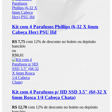
Kit com 4 Parafusos Phillips (6-32 X 6mm
Cabeça Hex) PSU Hd
R$ 7,75
com 12% de desconto no boleto ou depósito
bancário
ou
R$8,81
Kit com 4 Parafusos p/ HD SSD 3.5" (6#-32 X
6mm Rosca 1/4 Cabeça Chata)
R$ 12,70
com 12% de desconto no boleto ou depósito
bancário