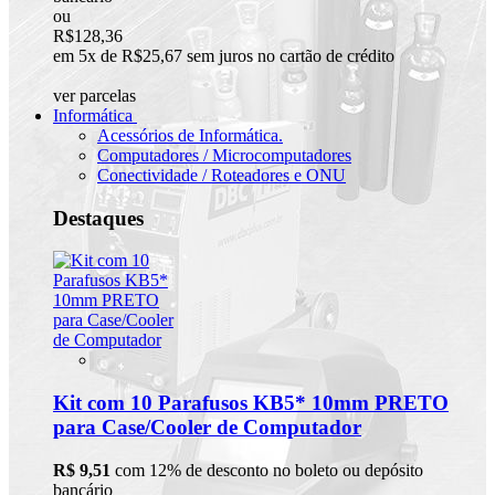
ou
R$128,36
em 5x de R$25,67 sem juros no cartão de crédito
ver parcelas
Informática
Acessórios de Informática.
Computadores / Microcomputadores
Conectividade / Roteadores e ONU
Destaques
Kit com 10 Parafusos KB5* 10mm PRETO
para Case/Cooler de Computador
R$ 9,51
com 12% de desconto no boleto ou depósito
bancário