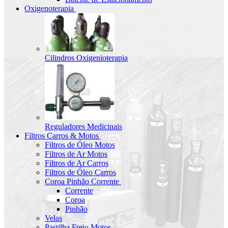
Oxigenoterapia
Cilindros Oxigenioterapia
Reguladores Medicinais
Filtros Carros & Motos
Filtros de Óleo Motos
Filtros de Ar Motos
Filtros de Ar Carros
Filtros de Óleo Carros
Coroa Pinhão Corrente
Corrente
Coroa
Pinhão
Velas
Pastilha Freio Motos