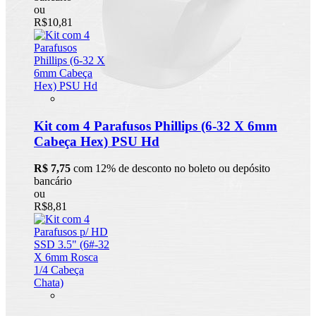
ou
R$10,81
Kit com 4 Parafusos Phillips (6-32 X 6mm
Cabeça Hex) PSU Hd
R$ 7,75
com 12% de desconto no boleto ou depósito
bancário
ou
R$8,81