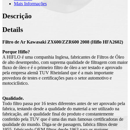
Mais Informações
Descrição
Details
Filtro de Ar Kawasaki ZX600/ZZR600 2008 (Hiflo HFA2602)
Porque Hiflo?
A HIFLO é uma companhia Inglesa, fabricantes de Filtros de Óleo
de alto desempenho, com suprema qualidade de filtragem com maior
fluxo de óleo e é o primeiro filtro de óleo a ser testado e aprovado
pela empresa alemã TUV Rheinland que é a mais importante
provedora de testes e certificações para o setor automotivo e
motociclístico.
Qualidade.
Todo filtro passa por 16 testes diferentes antes de ser aprovado pela
fabrica, testando desde a qualidade do material a ser utilizado na
fabricação, até a qualidade final do produto e constantemente
conferido pela TUV que é uma das mais famosas certificadoras de
qualidade do mundo. Diga-se de passagem, fabrica filtros deste
1955, fabricando OEM filtros desde 1963 para os maiores