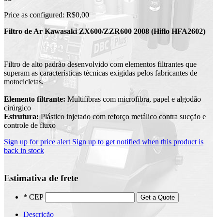
Price as configured:
R$0,00
Filtro de Ar Kawasaki ZX600/ZZR600 2008 (Hiflo HFA2602)
Filtro de alto padrão desenvolvido com elementos filtrantes que
superam as características técnicas exigidas pelos fabricantes de
motocicletas.
Elemento filtrante:
Multifibras com microfibra, papel e algodão
cirúrgico
Estrutura:
Plástico injetado com reforço metálico contra sucção e
controle de fluxo
Sign up for price alert
Sign up to get notified when this product is
back in stock
Estimativa de frete
*
CEP
Get a Quote
Descrição