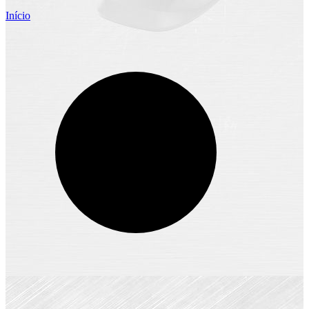
Início