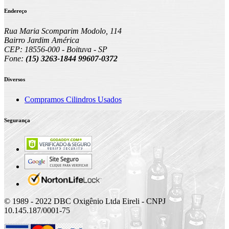
Endereço
Rua Maria Scomparim Modolo, 114
Bairro Jardim América
CEP: 18556-000 - Boituva - SP
Fone:
(15) 3263-1844 99607-0372
Diversos
Compramos Cilindros Usados
Segurança
© 1989 - 2022 DBC Oxigênio Ltda Eireli - CNPJ
10.145.187/0001-75