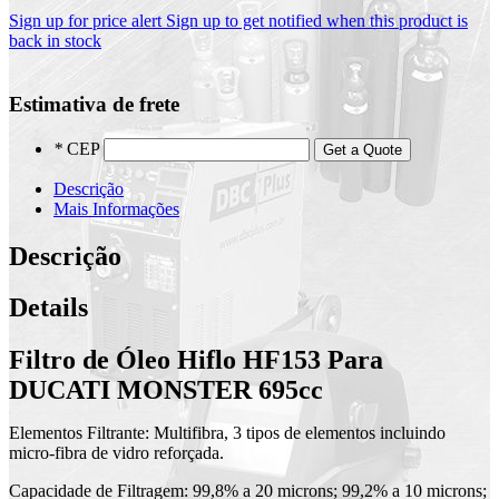
Sign up for price alert
Sign up to get notified when this product is
back in stock
Estimativa de frete
*
CEP
Get a Quote
Descrição
Mais Informações
Descrição
Details
Filtro de Óleo Hiflo HF153 Para
DUCATI MONSTER 695cc
Elementos Filtrante: Multifibra, 3 tipos de elementos incluindo
micro-fibra de vidro reforçada.
Capacidade de Filtragem: 99,8% a 20 microns; 99,2% a 10 microns;