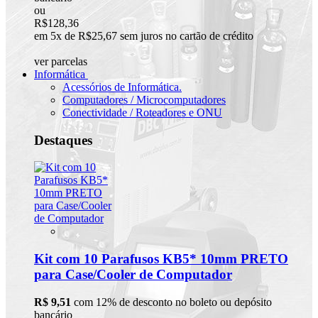
ou
R$128,36
em 5x de R$25,67 sem juros no cartão de crédito
ver parcelas
Informática
Acessórios de Informática.
Computadores / Microcomputadores
Conectividade / Roteadores e ONU
Destaques
Kit com 10 Parafusos KB5* 10mm PRETO
para Case/Cooler de Computador
R$ 9,51
com 12% de desconto no boleto ou depósito
bancário