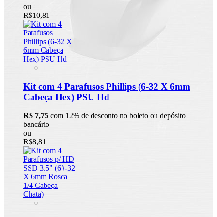
ou
R$10,81
Kit com 4 Parafusos Phillips (6-32 X 6mm
Cabeça Hex) PSU Hd
R$ 7,75
com 12% de desconto no boleto ou depósito
bancário
ou
R$8,81