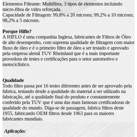
Elementos Filtrante: Multifibra, 3 tipos de elementos incluindo
micro-fibra de vidro reforçada.
Capacidade de Filtragem: 99,8% a 20 microns; 99,2% a 10 microns;
98,2% a 5 microns.
Porque Hiflo?
A HIFLO é uma companhia Inglesa, fabricantes de Filtros de Óleo
de alto desempenho, com suprema qualidade de filtragem com maior
fluxo de óleo e é o primeiro filtro de óleo a ser testado e aprovado
pela empresa alemã TUV Rheinland que é a mais importante
provedora de testes e certificações para o setor automotivo e
motociclístico.
Qualidade
Todo filtro passa por 16 testes diferentes antes de ser aprovado pela
fabrica, testando desde a qualidade do material a ser utilizado na
fabricação, até a qualidade final do produto e constantemente
conferido pela TUV que é uma das mais famosas certificadoras de
qualidade do mundo. Diga-se de passagem, fabrica filtros deste
1955, fabricando OEM filtros desde 1963 para os maiores
fabricantes mundiais.
Aplicação: