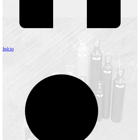
Início