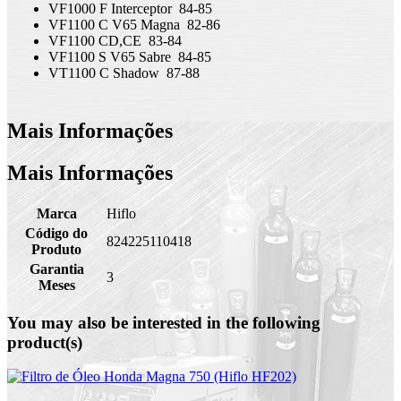
VF1000 F Interceptor
84-85
VF1100 C V65 Magna
82-86
VF1100 CD,CE
83-84
VF1100 S V65 Sabre
84-85
VT1100 C Shadow
87-88
Mais Informações
Mais Informações
Marca
Hiflo
Código do
824225110418
Produto
Garantia
3
Meses
You may also be interested in the following
product(s)