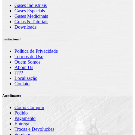
Gases Industriais
Gases Especiais
Gases Medicinais
Guias & Tutoriais
Downloads
Institucional
Política de Privacidade
Termos de Uso
Quem Somos
About Us
????
Localização
Contato
Atendimento
Como Comprar
Pedido
Pagamento
Entrega
Trocas e Devoluções
Serviços