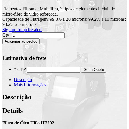
Elementos Filtrante: Multifibra, 3 tipos de elementos incluindo
micro-fibra de vidro reforçada.
Capacidade de Filtragem: 99,8% a 20 microns; 99,2% a 10 microns;
98,2% a 5 microns.
Sign up for price alert
Qty:
Adicionar ao pedido
Estimativa de frete
*
CEP
Get a Quote
Descrição
Mais Informações
Descrição
Details
Filtro de Óleo Hiflo HF202