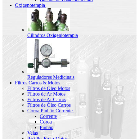
Oxigenoterapia
Cilindros Oxigenioterapia
Reguladores Medicinais
Filtros Carros & Motos
Filtros de Óleo Motos
Filtros de Ar Motos
Filtros de Ar Carros
Filtros de Óleo Carros
Coroa Pinhão Corrente
Corrente
Coroa
Pinhão
Velas
Pastilha Freio Motos