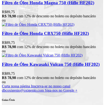
Filtro de Óleo Honda Magna 750 (Hiflo HF202)
R$89,75
R$ 78,98
com 12% de desconto no boleto ou depósito bancário
ou
Filtro de Óleo Honda CBX750 (Hiflo HF202)
R$89,75
R$ 78,98
com 12% de desconto no boleto ou depósito bancário
ou
Filtro de Óleo Kawasaki Vulcan 750 (Hiflo HF202)
R$89,75
R$ 78,98
com 12% de desconto no boleto ou depósito bancário
ou
Curta nossa página
Inscreva-se no nosso canal
dbcoxigenio@oxigenio.com
Siga-nos no Google +
Guias Úteis