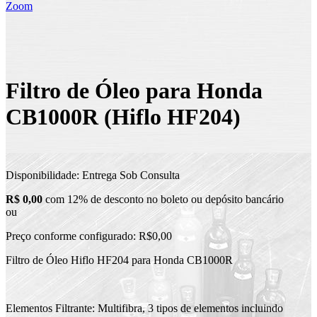
Zoom
Filtro de Óleo para Honda
CB1000R (Hiflo HF204)
Disponibilidade:
Entrega Sob Consulta
R$ 0,00
com 12% de desconto no boleto ou depósito bancário
ou
Preço conforme configurado:
R$0,00
Filtro de Óleo Hiflo HF204 para Honda CB1000R
Elementos Filtrante: Multifibra, 3 tipos de elementos incluindo