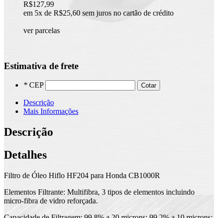
R$127,99
em 5x de R$25,60 sem juros no cartão de crédito
ver parcelas
Estimativa de frete
*
CEP
Cotar
Descrição
Mais Informações
Descrição
Detalhes
Filtro de Óleo Hiflo HF204 para Honda CB1000R
Elementos Filtrante: Multifibra, 3 tipos de elementos incluindo
micro-fibra de vidro reforçada.
Capacidade de Filtragem: 99,8% a 20 microns; 99,2% a 10 microns;