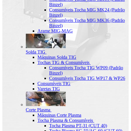
Binzel)
Consumíveis Tocha MIG MK24 (Padrão
Binzel)
Consumíveis Tocha MIG MK36 (Padrão
Binzel)
Arame MIG-MAG
Solda TIG
Máquinas Solda TIG
Tochas TIG & Consumíveis
Consumíveis Tocha TIG WP09 (Padrão
Binzel)
Consumíveis Tocha TIG WP17 & WP26
Consumíveis TIG
Varetas TIG
Corte Plasma
Máquinas Corte Plasma
Tocha Plasma & Consumíveis
Tocha Plasma PT-31 (CUT 40)
Tocha Plasma SG-55/AG-60 (CUT-60)