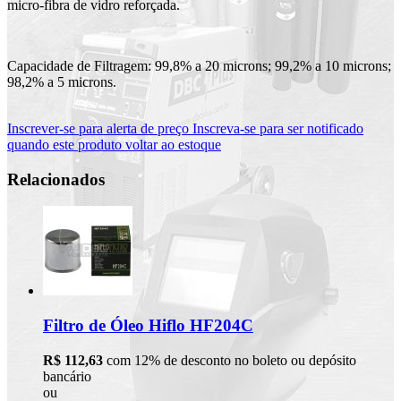
micro-fibra de vidro reforçada.
Capacidade de Filtragem: 99,8% a 20 microns; 99,2% a 10 microns;
98,2% a 5 microns.
Inscrever-se para alerta de preço
Inscreva-se para ser notificado
quando este produto voltar ao estoque
Relacionados
Filtro de Óleo Hiflo HF204C
R$ 112,63
com 12% de desconto no boleto ou depósito
bancário
ou