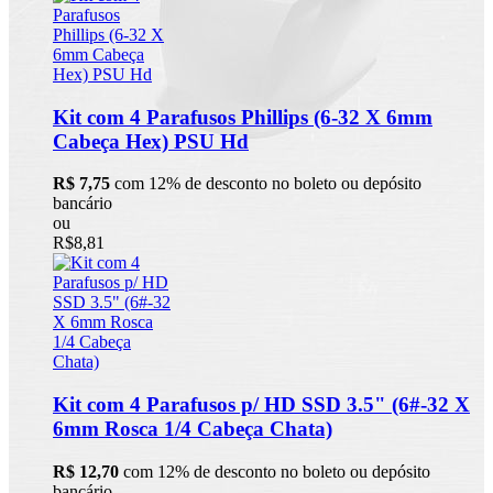
Kit com 4 Parafusos Phillips (6-32 X 6mm
Cabeça Hex) PSU Hd
R$ 7,75
com 12% de desconto no boleto ou depósito
bancário
ou
R$8,81
Kit com 4 Parafusos p/ HD SSD 3.5" (6#-32 X
6mm Rosca 1/4 Cabeça Chata)
R$ 12,70
com 12% de desconto no boleto ou depósito
bancário