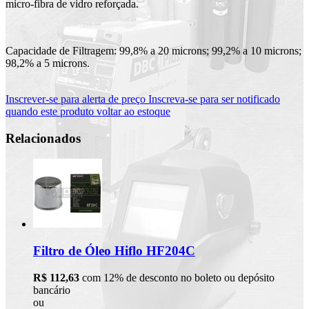
micro-fibra de vidro reforçada.
Capacidade de Filtragem: 99,8% a 20 microns; 99,2% a 10 microns;
98,2% a 5 microns.
Inscrever-se para alerta de preço
Inscreva-se para ser notificado
quando este produto voltar ao estoque
Relacionados
Filtro de Óleo Hiflo HF204C
R$ 112,63
com 12% de desconto no boleto ou depósito
bancário
ou