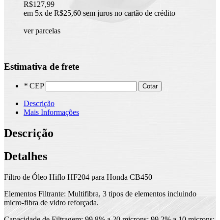
R$127,99
em 5x de R$25,60 sem juros no cartão de crédito
ver parcelas
Estimativa de frete
*
CEP
Cotar
Descrição
Mais Informações
Descrição
Detalhes
Filtro de Óleo Hiflo HF204 para Honda CB450
Elementos Filtrante: Multifibra, 3 tipos de elementos incluindo
micro-fibra de vidro reforçada.
Capacidade de Filtragem: 99,8% a 20 microns; 99,2% a 10 microns;