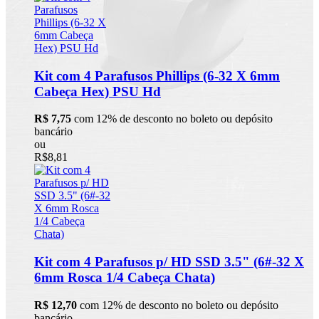
Kit com 4 Parafusos Phillips (6-32 X 6mm
Cabeça Hex) PSU Hd
R$ 7,75
com 12% de desconto no boleto ou depósito
bancário
ou
R$8,81
Kit com 4 Parafusos p/ HD SSD 3.5" (6#-32 X
6mm Rosca 1/4 Cabeça Chata)
R$ 12,70
com 12% de desconto no boleto ou depósito
bancário