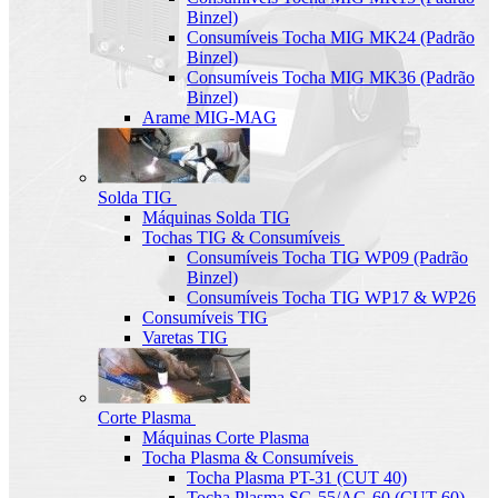
Binzel)
Consumíveis Tocha MIG MK24 (Padrão
Binzel)
Consumíveis Tocha MIG MK36 (Padrão
Binzel)
Arame MIG-MAG
Solda TIG
Máquinas Solda TIG
Tochas TIG & Consumíveis
Consumíveis Tocha TIG WP09 (Padrão
Binzel)
Consumíveis Tocha TIG WP17 & WP26
Consumíveis TIG
Varetas TIG
Corte Plasma
Máquinas Corte Plasma
Tocha Plasma & Consumíveis
Tocha Plasma PT-31 (CUT 40)
Tocha Plasma SG-55/AG-60 (CUT-60)