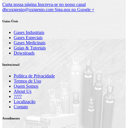
Curta nossa página
Inscreva-se no nosso canal
dbcoxigenio@oxigenio.com
Siga-nos no Google +
Guias Úteis
Gases Industriais
Gases Especiais
Gases Medicinais
Guias & Tutoriais
Downloads
Institucional
Política de Privacidade
Termos de Uso
Quem Somos
About Us
????
Localização
Contato
Atendimento