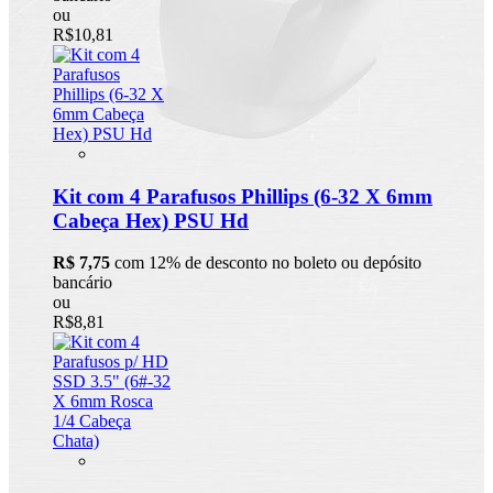
ou
R$10,81
Kit com 4 Parafusos Phillips (6-32 X 6mm
Cabeça Hex) PSU Hd
R$ 7,75
com 12% de desconto no boleto ou depósito
bancário
ou
R$8,81