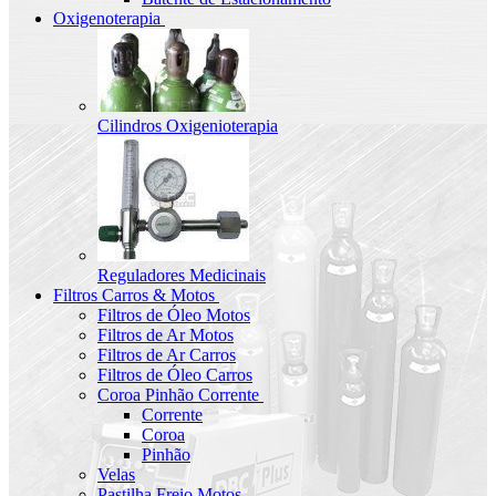
Oxigenoterapia
Cilindros Oxigenioterapia
Reguladores Medicinais
Filtros Carros & Motos
Filtros de Óleo Motos
Filtros de Ar Motos
Filtros de Ar Carros
Filtros de Óleo Carros
Coroa Pinhão Corrente
Corrente
Coroa
Pinhão
Velas
Pastilha Freio Motos