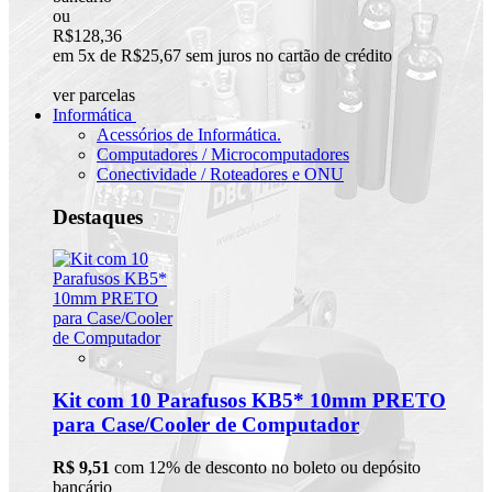
ou
R$128,36
em 5x de R$25,67 sem juros no cartão de crédito
ver parcelas
Informática
Acessórios de Informática.
Computadores / Microcomputadores
Conectividade / Roteadores e ONU
Destaques
Kit com 10 Parafusos KB5* 10mm PRETO
para Case/Cooler de Computador
R$ 9,51
com 12% de desconto no boleto ou depósito
bancário