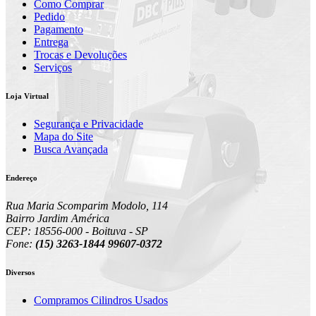
Como Comprar
Pedido
Pagamento
Entrega
Trocas e Devoluções
Serviços
Loja Virtual
Segurança e Privacidade
Mapa do Site
Busca Avançada
Endereço
Rua Maria Scomparim Modolo, 114
Bairro Jardim América
CEP: 18556-000 - Boituva - SP
Fone:
(15) 3263-1844 99607-0372
Diversos
Compramos Cilindros Usados