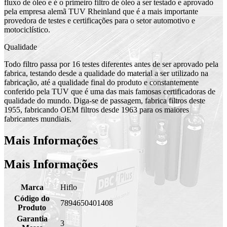
fluxo de óleo e é o primeiro filtro de óleo a ser testado e aprovado
pela empresa alemã TUV Rheinland que é a mais importante
provedora de testes e certificações para o setor automotivo e
motociclístico.
Qualidade
Todo filtro passa por 16 testes diferentes antes de ser aprovado pela
fabrica, testando desde a qualidade do material a ser utilizado na
fabricação, até a qualidade final do produto e constantemente
conferido pela TUV que é uma das mais famosas certificadoras de
qualidade do mundo. Diga-se de passagem, fabrica filtros deste
1955, fabricando OEM filtros desde 1963 para os maiores
fabricantes mundiais.
Mais Informações
Mais Informações
Marca
Hiflo
Código do
7894650401408
Produto
Garantia
3