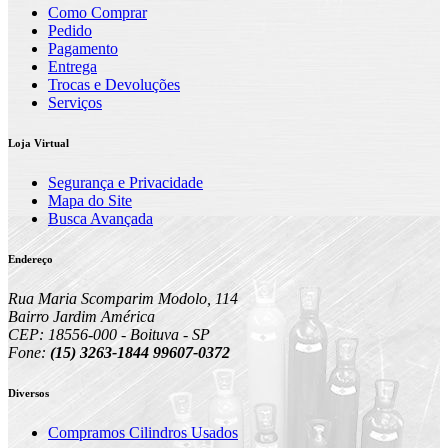
Como Comprar
Pedido
Pagamento
Entrega
Trocas e Devoluções
Serviços
Loja Virtual
Segurança e Privacidade
Mapa do Site
Busca Avançada
Endereço
Rua Maria Scomparim Modolo, 114
Bairro Jardim América
CEP: 18556-000 - Boituva - SP
Fone:
(15) 3263-1844 99607-0372
Diversos
Compramos Cilindros Usados