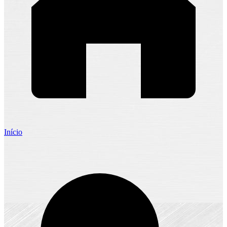
Início