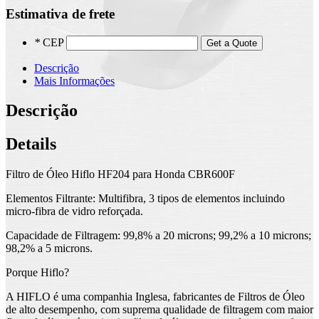
Estimativa de frete
*
CEP
Get a Quote
Descrição
Mais Informações
Descrição
Details
Filtro de Óleo Hiflo HF204 para Honda CBR600F
Elementos Filtrante: Multifibra, 3 tipos de elementos incluindo
micro-fibra de vidro reforçada.
Capacidade de Filtragem: 99,8% a 20 microns; 99,2% a 10 microns;
98,2% a 5 microns.
Porque Hiflo?
A HIFLO é uma companhia Inglesa, fabricantes de Filtros de Óleo
de alto desempenho, com suprema qualidade de filtragem com maior