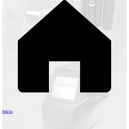
Início