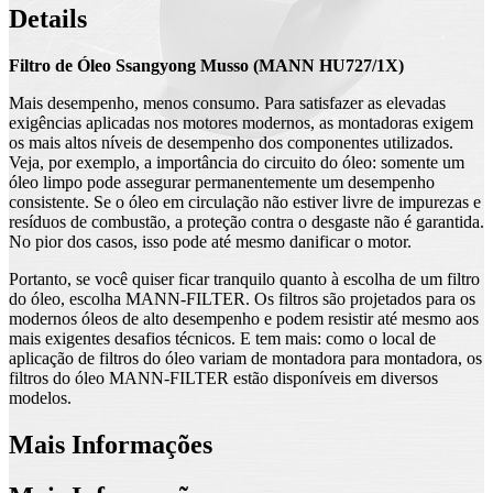
Details
Filtro de Óleo Ssangyong Musso (MANN HU727/1X)
Mais desempenho, menos consumo. Para satisfazer as elevadas
exigências aplicadas nos motores modernos, as montadoras exigem
os mais altos níveis de desempenho dos componentes utilizados.
Veja, por exemplo, a importância do circuito do óleo: somente um
óleo limpo pode assegurar permanentemente um desempenho
consistente. Se o óleo em circulação não estiver livre de impurezas e
resíduos de combustão, a proteção contra o desgaste não é garantida.
No pior dos casos, isso pode até mesmo danificar o motor.
Portanto, se você quiser ficar tranquilo quanto à escolha de um filtro
do óleo, escolha MANN-FILTER. Os filtros são projetados para os
modernos óleos de alto desempenho e podem resistir até mesmo aos
mais exigentes desafios técnicos. E tem mais: como o local de
aplicação de filtros do óleo variam de montadora para montadora, os
filtros do óleo MANN-FILTER estão disponíveis em diversos
modelos.
Mais Informações