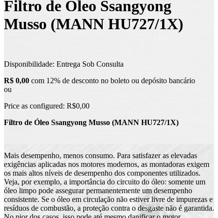
Filtro de Óleo Ssangyong
Musso (MANN HU727/1X)
Disponibilidade:
Entrega Sob Consulta
R$ 0,00
com 12% de desconto no boleto ou depósito bancário
ou
Price as configured:
R$0,00
Filtro de Óleo Ssangyong Musso (MANN HU727/1X)
Mais desempenho, menos consumo. Para satisfazer as elevadas
exigências aplicadas nos motores modernos, as montadoras exigem
os mais altos níveis de desempenho dos componentes utilizados.
Veja, por exemplo, a importância do circuito do óleo: somente um
óleo limpo pode assegurar permanentemente um desempenho
consistente. Se o óleo em circulação não estiver livre de impurezas e
resíduos de combustão, a proteção contra o desgaste não é garantida.
No pior dos casos, isso pode até mesmo danificar o motor.