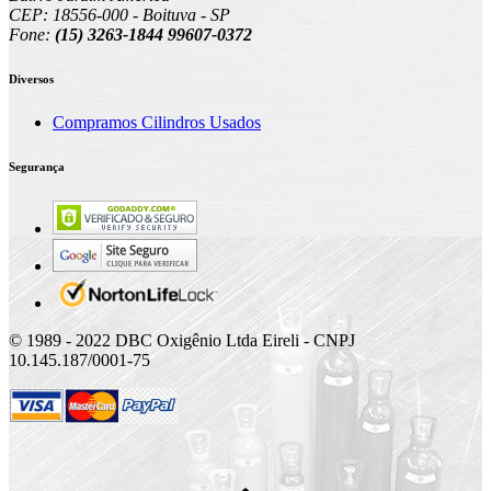
CEP: 18556-000 - Boituva - SP
Fone:
(15) 3263-1844 99607-0372
Diversos
Compramos Cilindros Usados
Segurança
© 1989 - 2022 DBC Oxigênio Ltda Eireli - CNPJ
10.145.187/0001-75