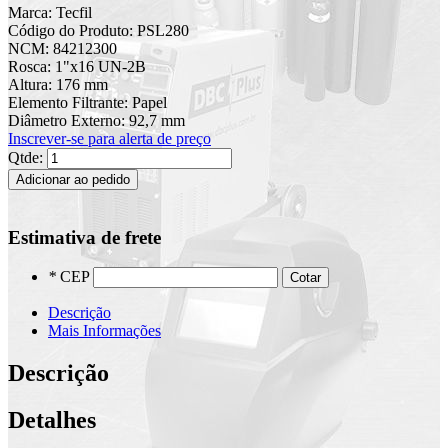
Marca: Tecfil
Código do Produto: PSL280
NCM: 84212300
Rosca: 1"x16 UN-2B
Altura: 176 mm
Elemento Filtrante: Papel
Diâmetro Externo: 92,7 mm
Inscrever-se para alerta de preço
Qtde:
Adicionar ao pedido
Estimativa de frete
*
CEP
Cotar
Descrição
Mais Informações
Descrição
Detalhes