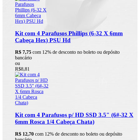
Kit com 4 Parafusos Phillips (6-32 X 6mm
Cabeça Hex) PSU Hd
R$ 7,75
com 12% de desconto no boleto ou depósito
bancário
ou
R$8,81
Kit com 4 Parafusos p/ HD SSD 3.5" (6#-32 X
6mm Rosca 1/4 Cabeça Chata)
R$ 12,70
com 12% de desconto no boleto ou depósito
bancário