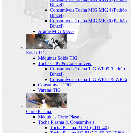
Binzel)
Consumíveis Tocha MIG MK24 (Padrão
Binzel)
Consumíveis Tocha MIG MK36 (Padrão
Binzel)
Arame MIG-MAG
Solda TIG
Máquinas Solda TIG
Tochas TIG & Consumíveis
Consumíveis Tocha TIG WP09 (Padrão
Binzel)
Consumíveis Tocha TIG WP17 & WP26
Consumíveis TIG
Varetas TIG
Corte Plasma
Máquinas Corte Plasma
Tocha Plasma & Consumíveis
Tocha Plasma PT-31 (CUT 40)
Tocha Plasma SG-55/AG-60 (CUT-60)