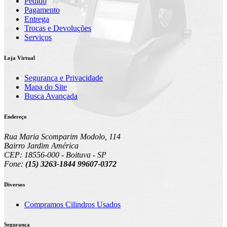
Pedido
Pagamento
Entrega
Trocas e Devoluções
Serviços
Loja Virtual
Segurança e Privacidade
Mapa do Site
Busca Avançada
Endereço
Rua Maria Scomparim Modolo, 114
Bairro Jardim América
CEP: 18556-000 - Boituva - SP
Fone:
(15) 3263-1844 99607-0372
Diversos
Compramos Cilindros Usados
Segurança