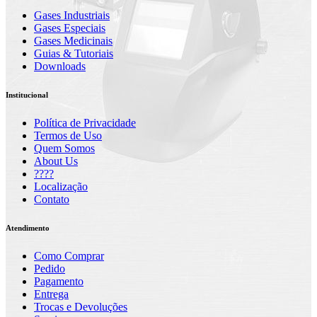
Gases Industriais
Gases Especiais
Gases Medicinais
Guias & Tutoriais
Downloads
Institucional
Política de Privacidade
Termos de Uso
Quem Somos
About Us
????
Localização
Contato
Atendimento
Como Comprar
Pedido
Pagamento
Entrega
Trocas e Devoluções