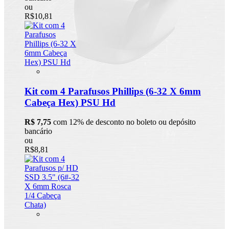
ou
R$10,81
Kit com 4 Parafusos Phillips (6-32 X 6mm
Cabeça Hex) PSU Hd
R$ 7,75
com 12% de desconto no boleto ou depósito
bancário
ou
R$8,81