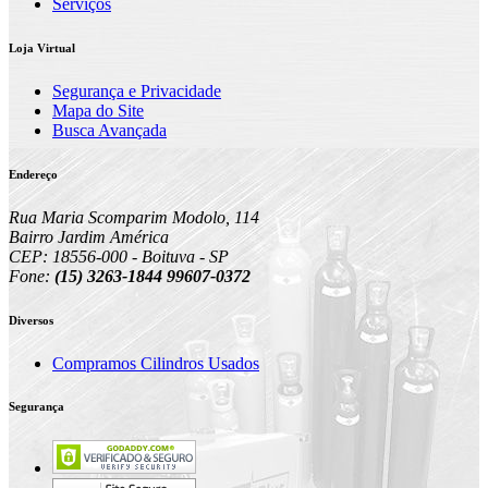
Serviços
Loja Virtual
Segurança e Privacidade
Mapa do Site
Busca Avançada
Endereço
Rua Maria Scomparim Modolo, 114
Bairro Jardim América
CEP: 18556-000 - Boituva - SP
Fone:
(15) 3263-1844 99607-0372
Diversos
Compramos Cilindros Usados
Segurança