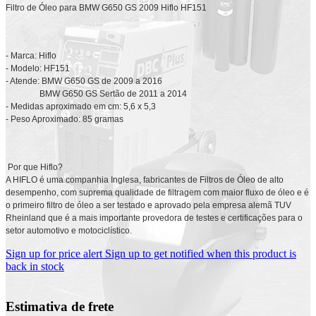
Filtro de Óleo para BMW G650 GS 2009 Hiflo HF151
- Marca: Hiflo
- Modelo: HF151
- Atende: BMW G650 GS de 2009 a 2016
BMW G650 GS Sertão de 2011 a 2014
- Medidas aproximado em cm: 5,6 x 5,3
- Peso Aproximado: 85 gramas
Por que Hiflo?
A HIFLO é uma companhia Inglesa, fabricantes de Filtros de Óleo de alto
desempenho, com suprema qualidade de filtragem com maior fluxo de óleo e é
o primeiro filtro de óleo a ser testado e aprovado pela empresa alemã TUV
Rheinland que é a mais importante provedora de testes e certificações para o
setor automotivo e motociclístico.
Sign up for price alert
Sign up to get notified when this product is
back in stock
Estimativa de frete