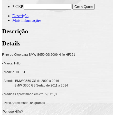
*
CEP
Get a Quote
Descrição
Mais Informações
Descrição
Details
Filtro de Óleo para BMW G650 GS 2009 Hiflo HF151
- Marca: Hiflo
- Modelo: HF151
- Atende: BMW G650 GS de 2009 a 2016
BMW G650 GS Sertão de 2011 a 2014
- Medidas aproximado em cm: 5,6 x 5,3
- Peso Aproximado: 85 gramas
Por que Hiflo?