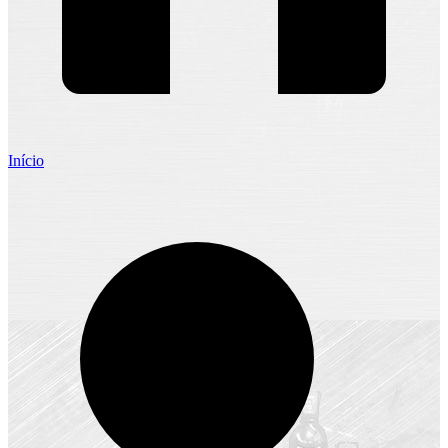
Início