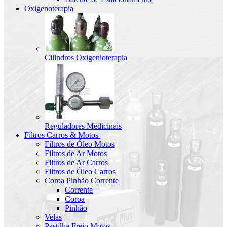
Oxigenoterapia
Cilindros Oxigenioterapia
Reguladores Medicinais
Filtros Carros & Motos
Filtros de Óleo Motos
Filtros de Ar Motos
Filtros de Ar Carros
Filtros de Óleo Carros
Coroa Pinhão Corrente
Corrente
Coroa
Pinhão
Velas
Pastilha Freio Motos