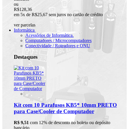
ou
R$128,36
em 5x de R$25,67 sem juros no cartão de crédito
ver parcelas
Informática
Acessórios de Informática.
Computadores / Microcomputadores
Conectividade / Roteadores e ONU
Destaques
Kit com 10 Parafusos KB5* 10mm PRETO
para Case/Cooler de Computador
R$ 9,51
com 12% de desconto no boleto ou depósito
bancário