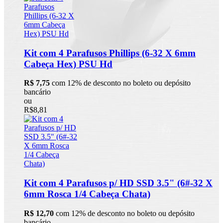
Kit com 4 Parafusos Phillips (6-32 X 6mm
Cabeça Hex) PSU Hd
R$ 7,75
com 12% de desconto no boleto ou depósito
bancário
ou
R$8,81
Kit com 4 Parafusos p/ HD SSD 3.5" (6#-32 X
6mm Rosca 1/4 Cabeça Chata)
R$ 12,70
com 12% de desconto no boleto ou depósito
bancário