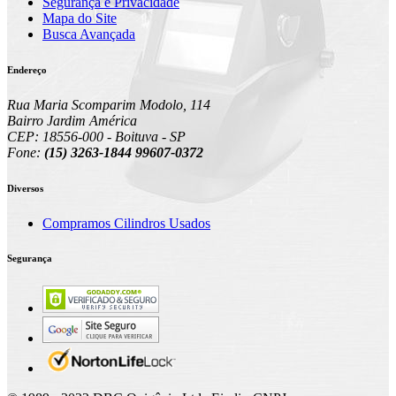
Segurança e Privacidade
Mapa do Site
Busca Avançada
Endereço
Rua Maria Scomparim Modolo, 114
Bairro Jardim América
CEP: 18556-000 - Boituva - SP
Fone:
(15) 3263-1844 99607-0372
Diversos
Compramos Cilindros Usados
Segurança