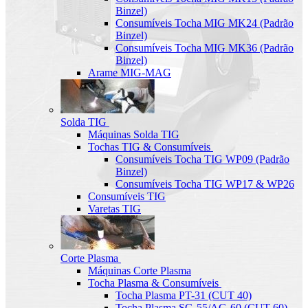
Binzel)
Consumíveis Tocha MIG MK24 (Padrão
Binzel)
Consumíveis Tocha MIG MK36 (Padrão
Binzel)
Arame MIG-MAG
Solda TIG
Máquinas Solda TIG
Tochas TIG & Consumíveis
Consumíveis Tocha TIG WP09 (Padrão
Binzel)
Consumíveis Tocha TIG WP17 & WP26
Consumíveis TIG
Varetas TIG
Corte Plasma
Máquinas Corte Plasma
Tocha Plasma & Consumíveis
Tocha Plasma PT-31 (CUT 40)
Tocha Plasma SG-55/AG-60 (CUT-60)