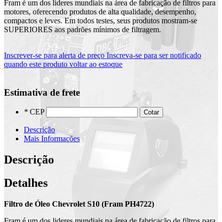
Fram é um dos lideres mundiais na área de fabricação de filtros para
motores, oferecendo produtos de alta qualidade, desempenho,
compactos e leves. Em todos testes, seus produtos mostram-se
SUPERIORES aos padrões mínimos de filtragem.
Inscrever-se para alerta de preço
Inscreva-se para ser notificado
quando este produto voltar ao estoque
Estimativa de frete
*
CEP
Cotar
Descrição
Mais Informações
Descrição
Detalhes
Filtro de Óleo Chevrolet S10 (Fram PH4722)
Fram é um dos lideres mundiais na área de fabricação de filtros para