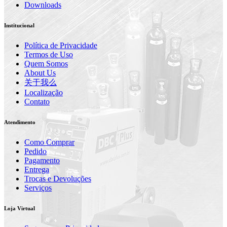
Downloads
Institucional
Política de Privacidade
Termos de Uso
Quem Somos
About Us
关于我么
Localização
Contato
Atendimento
Como Comprar
Pedido
Pagamento
Entrega
Trocas e Devoluções
Serviços
Loja Virtual