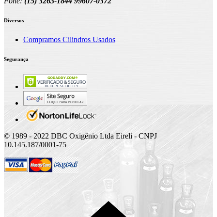
Fone:
(15) 3263-1844 99607-0372
Diversos
Compramos Cilindros Usados
Segurança
© 1989 - 2022 DBC Oxigênio Ltda Eireli - CNPJ
10.145.187/0001-75