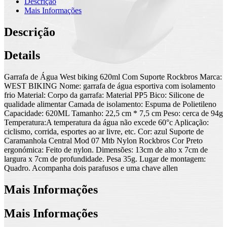
Descrição
Mais Informações
Descrição
Details
Garrafa de Água West biking 620ml Com Suporte Rockbros Marca:
WEST BIKING Nome: garrafa de água esportiva com isolamento
frio Material: Corpo da garrafa: Material PP5 Bico: Silicone de
qualidade alimentar Camada de isolamento: Espuma de Polietileno
Capacidade: 620ML Tamanho: 22,5 cm * 7,5 cm Peso: cerca de 94g
Temperatura:A temperatura da água não excede 60°c Aplicação:
ciclismo, corrida, esportes ao ar livre, etc. Cor: azul Suporte de
Caramanhola Central Mod 07 Mtb Nylon Rockbros Cor Preto
ergonómica: Feito de nylon. Dimensões: 13cm de alto x 7cm de
largura x 7cm de profundidade. Pesa 35g. Lugar de montagem:
Quadro. Acompanha dois parafusos e uma chave allen
Mais Informações
Mais Informações