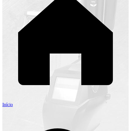
Início