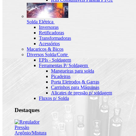
Solda Elétrica
Inversoras
Retificadoras
Transformadoras
Acessórios
Maçaricos & Bicos
Diversos Solda/Corte
EPIs - Soldagem
Ferramentas P/ Soldagem
Mangueiras para solda
Picadeiras
Porta Eletrodos & Garras
Carrinhos para Máquinas
Alicates de pressão p/ soldagem
Fluxos p/ Solda
Destaques