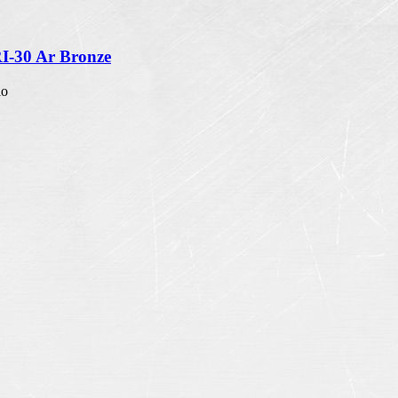
RI-30 Ar Bronze
io