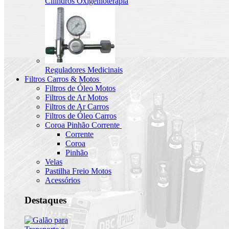
Cilindros Oxigenioterapia
Reguladores Medicinais
Filtros Carros & Motos
Filtros de Óleo Motos
Filtros de Ar Motos
Filtros de Ar Carros
Filtros de Óleo Carros
Coroa Pinhão Corrente
Corrente
Coroa
Pinhão
Velas
Pastilha Freio Motos
Acessórios
Destaques