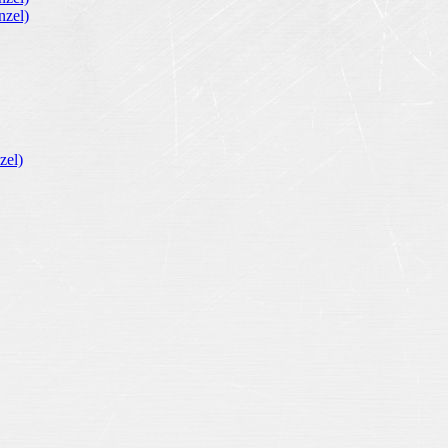
zel)
zel)