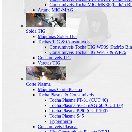
Consumíveis Tocha MIG MK36 (Padrão Bin
Arame MIG-MAG
Solda TIG
Máquinas Solda TIG
Tochas TIG & Consumíveis
Consumíveis Tocha TIG WP09 (Padrão Bin
Consumíveis Tocha TIG WP17 & WP26
Consumíveis TIG
Varetas TIG
Corte Plasma
Máquinas Corte Plasma
Tocha Plasma & Consumíveis
Tocha Plasma PT-31 (CUT 40)
Tocha Plasma SG-55/AG-60 (CUT-60)
Tocha Plasma P-80 (CUT 100)
Tocha Plasma S45
Hypertherm
Consumíveis Plasma
Kits Consumíveis Plasma PT-31