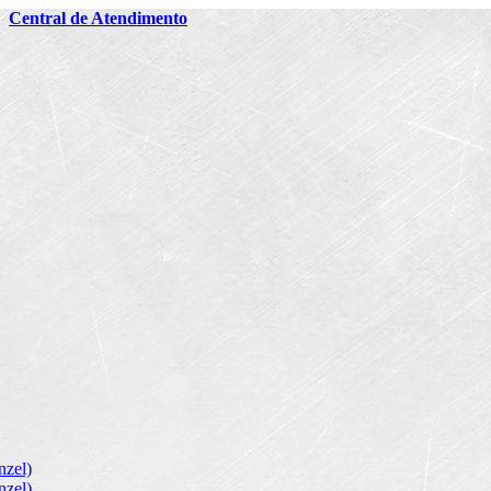
2
Central de Atendimento
zel)
zel)