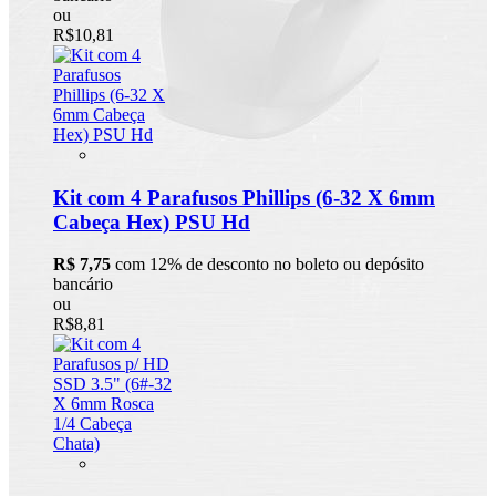
ou
R$10,81
Kit com 4 Parafusos Phillips (6-32 X 6mm
Cabeça Hex) PSU Hd
R$ 7,75
com 12% de desconto no boleto ou depósito
bancário
ou
R$8,81