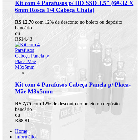
Kit com 4 Parafusos p/ HD SSD 3.5" (6#-32 X
6mm Rosca 1/4 Cabeça Chata)
R$ 12,70
com 12% de desconto no boleto ou depósito
bancário
ou
R$14,43
Kit com 4 Parafusos Cabeça Panela p/ Placa-
Mãe M3x5mm
R$ 7,75
com 12% de desconto no boleto ou depósito
bancário
ou
R$8,81
Home
Informática