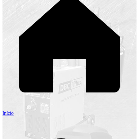
Início