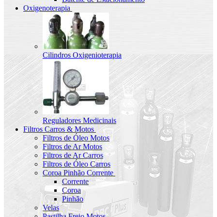
Oxigenoterapia
Cilindros Oxigenioterapia
Reguladores Medicinais
Filtros Carros & Motos
Filtros de Óleo Motos
Filtros de Ar Motos
Filtros de Ar Carros
Filtros de Óleo Carros
Coroa Pinhão Corrente
Corrente
Coroa
Pinhão
Velas
Pastilha Freio Motos