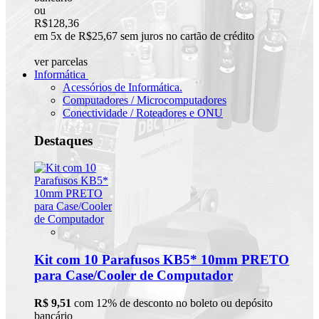
ou
R$128,36
em 5x de R$25,67 sem juros no cartão de crédito
ver parcelas
Informática
Acessórios de Informática.
Computadores / Microcomputadores
Conectividade / Roteadores e ONU
Destaques
Kit com 10 Parafusos KB5* 10mm PRETO
para Case/Cooler de Computador
R$ 9,51
com 12% de desconto no boleto ou depósito
bancário