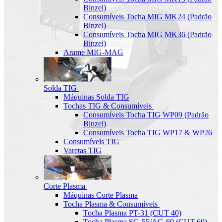
Binzel)
Consumíveis Tocha MIG MK24 (Padrão
Binzel)
Consumíveis Tocha MIG MK36 (Padrão
Binzel)
Arame MIG-MAG
Solda TIG
Máquinas Solda TIG
Tochas TIG & Consumíveis
Consumíveis Tocha TIG WP09 (Padrão
Binzel)
Consumíveis Tocha TIG WP17 & WP26
Consumíveis TIG
Varetas TIG
Corte Plasma
Máquinas Corte Plasma
Tocha Plasma & Consumíveis
Tocha Plasma PT-31 (CUT 40)
Tocha Plasma SG-55/AG-60 (CUT-60)