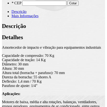
*
CEP
Cotar
Descrição
Mais Informações
Descrição
Detalhes
Amortecedor de impacto e vibração para equipamentos industriais
Capacidade de compressão: 70 Kg
Capacidade de tração: 14 Kg
Diâmetro: 30 mm
Altura: 30 mm
Altura total (borracha + parafuso): 70 mm
Dureza da borracha: 55 shores A
Deflexão: 1,4 mm / 70 Kg
Parafuso de ajuste: 1/4"
Aplicações:
Motores de baixa, média e alta rotações, balanças, ventiladores,
grupos geradores, equipamentos de ar condicionado, entre outros.