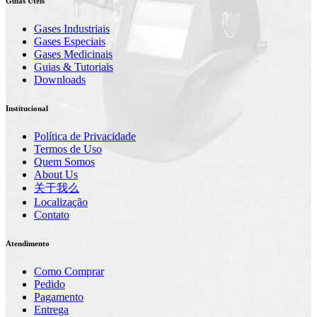
Guias Úteis
Gases Industriais
Gases Especiais
Gases Medicinais
Guias & Tutoriais
Downloads
Institucional
Política de Privacidade
Termos de Uso
Quem Somos
About Us
关于我么
Localização
Contato
Atendimento
Como Comprar
Pedido
Pagamento
Entrega