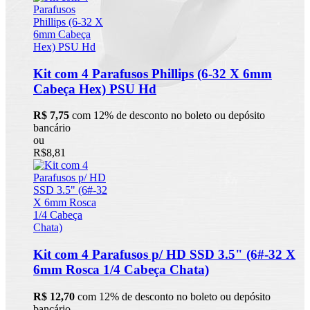
Kit com 4 Parafusos Phillips (6-32 X 6mm
Cabeça Hex) PSU Hd
R$ 7,75
com 12% de desconto no boleto ou depósito
bancário
ou
R$8,81
Kit com 4 Parafusos p/ HD SSD 3.5" (6#-32 X
6mm Rosca 1/4 Cabeça Chata)
R$ 12,70
com 12% de desconto no boleto ou depósito
bancário