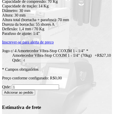
Capacidade de compressão: 70 Kg
Capacidade de tração: 14 Kg
Diâmetro: 30 mm
Altura: 30 mm
Altura total (borracha + parafuso): 70 mm
Dureza da borracha: 55 shores A
Deflexão: 1,4 mm / 70 Kg
Parafuso de ajuste: 1/4"
Inscrever-se para alerta de preço
Jogo c/ 4 Amortecedor Vibra-Stop COXIM 1 - 1/4"
*
Amortecedor Vibra-Stop COXIM 1 - 1/4" (70kg)
+
R$27,10
Qtde:
* Campos obrigatórios
Preço conforme configurado:
R$0,00
Qtde:
Adicionar ao pedido
Estimativa de frete