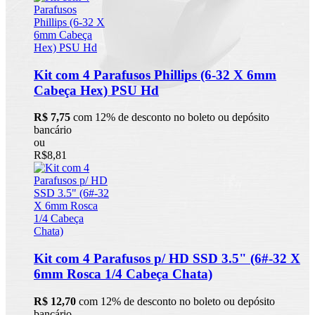
Kit com 4 Parafusos Phillips (6-32 X 6mm
Cabeça Hex) PSU Hd
R$ 7,75
com 12% de desconto no boleto ou depósito
bancário
ou
R$8,81
Kit com 4 Parafusos p/ HD SSD 3.5" (6#-32 X
6mm Rosca 1/4 Cabeça Chata)
R$ 12,70
com 12% de desconto no boleto ou depósito
bancário