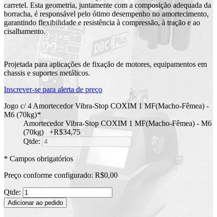
carretel. Esta geometria, juntamente com a composição adequada da
borracha, é responsável pelo ótimo desempenho no amortecimento,
garantindo flexibilidade e resistência à compressão, à tração e ao
cisalhamento.
Projetada para aplicações de fixação de motores, equipamentos em
chassis e suportes metálicos.
Inscrever-se para alerta de preço
Jogo c/ 4 Amortecedor Vibra-Stop COXIM 1 MF(Macho-Fêmea) -
M6 (70kg)
*
Amortecedor Vibra-Stop COXIM 1 MF(Macho-Fêmea) - M6
(70kg)
+
R$34,75
Qtde:
* Campos obrigatórios
Preço conforme configurado:
R$0,00
Qtde:
Adicionar ao pedido