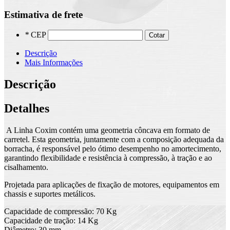
Estimativa de frete
*
CEP
Cotar
Descrição
Mais Informações
Descrição
Detalhes
A Linha Coxim contém uma geometria côncava em formato de
carretel. Esta geometria, juntamente com a composição adequada da
borracha, é responsável pelo ótimo desempenho no amortecimento,
garantindo flexibilidade e resistência à compressão, à tração e ao
cisalhamento.
Projetada para aplicações de fixação de motores, equipamentos em
chassis e suportes metálicos.
Capacidade de compressão: 70 Kg
Capacidade de tração: 14 Kg
Diâmetro: 30 mm