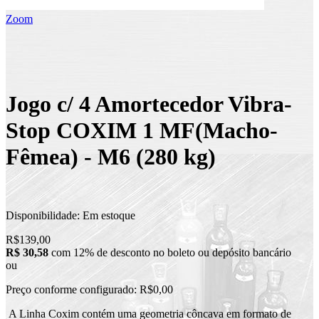
Zoom
Jogo c/ 4 Amortecedor Vibra-
Stop COXIM 1 MF(Macho-
Fêmea) - M6 (280 kg)
Disponibilidade:
Em estoque
R$139,00
R$ 30,58
com 12% de desconto no boleto ou depósito bancário
ou
Preço conforme configurado:
R$0,00
A Linha Coxim contém uma geometria côncava em formato de