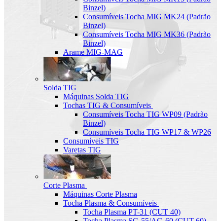
Binzel)
Consumíveis Tocha MIG MK24 (Padrão
Binzel)
Consumíveis Tocha MIG MK36 (Padrão
Binzel)
Arame MIG-MAG
Solda TIG
Máquinas Solda TIG
Tochas TIG & Consumíveis
Consumíveis Tocha TIG WP09 (Padrão
Binzel)
Consumíveis Tocha TIG WP17 & WP26
Consumíveis TIG
Varetas TIG
Corte Plasma
Máquinas Corte Plasma
Tocha Plasma & Consumíveis
Tocha Plasma PT-31 (CUT 40)
Tocha Plasma SG-55/AG-60 (CUT-60)