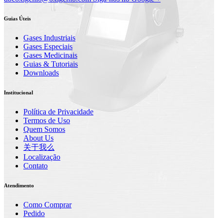
Guias Úteis
Gases Industriais
Gases Especiais
Gases Medicinais
Guias & Tutoriais
Downloads
Institucional
Política de Privacidade
Termos de Uso
Quem Somos
About Us
关于我么
Localização
Contato
Atendimento
Como Comprar
Pedido